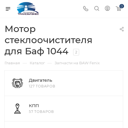
0
Мотор
стеклоочистителя
для Баф 1044
2
—
—
Главная
Каталог
Запчасти на BAW Fenix
Двигатель
127 ТОВАРОВ
КПП
57 ТОВАРОВ