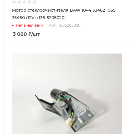
Мотор стеклоочистителя BAW 1044 33462 1065
33460 (12V) (136-5205020)
Нет в наличии
Арт.: 136-5205020
3 000
₽
/шт