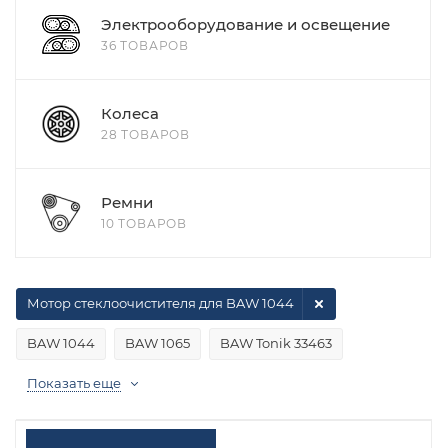
Электрооборудование и освещение
36 ТОВАРОВ
Колеса
28 ТОВАРОВ
Ремни
10 ТОВАРОВ
Мотор стеклоочистителя для BAW 1044
BAW 1044
BAW 1065
BAW Tonik 33463
Показать еще