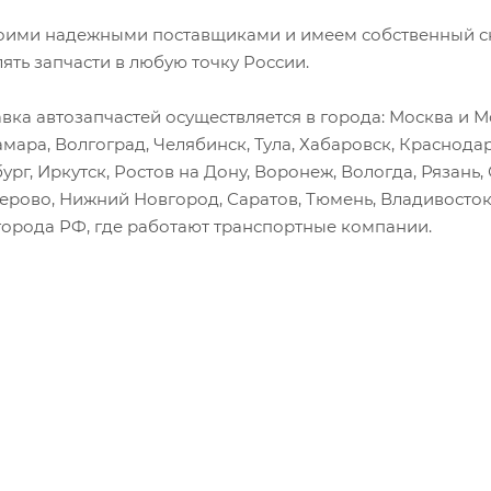
оими надежными поставщиками и имеем собственный скл
лять запчасти в любую точку России.
вка автозапчастей осуществляется в города: Москва и Мо
амара, Волгоград, Челябинск, Тула, Хабаровск, Краснода
ург, Иркутск, Ростов на Дону, Воронеж, Вологда, Рязань
мерово, Нижний Новгород, Саратов, Тюмень, Владивосток
города РФ, где работают транспортные компании.