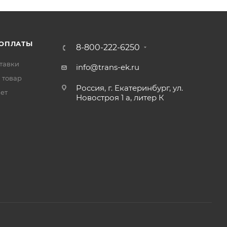
 ОПЛАТЫ
8-800-222-6250
тавки
info@trans-ek.ru
 товар
Россия, г. Екатеринбург, ул.
вет
Новостроя 1 а, литер К