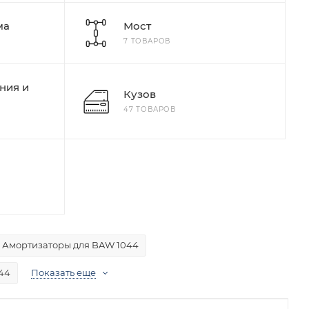
ма
Мост
7 ТОВАРОВ
ния и
Кузов
47 ТОВАРОВ
Амортизаторы для BAW 1044
44
Показать еще