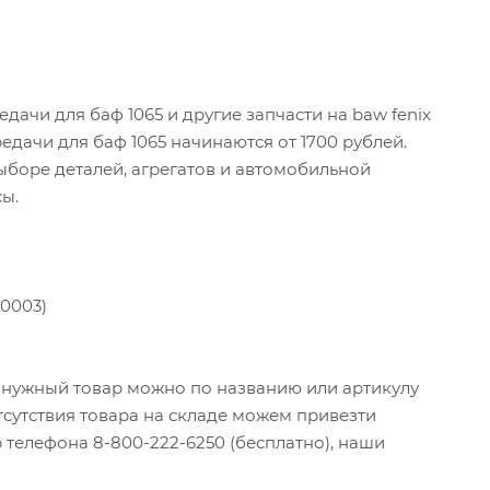
ачи для баф 1065 и другие запчасти на baw fenix
едачи для баф 1065 начинаются от 1700 рублей.
боре деталей, агрегатов и автомобильной
сы.
20003)
и нужный товар можно по названию или артикулу
тсутствия товара на складе можем привезти
 телефона 8-800-222-6250 (бесплатно), наши