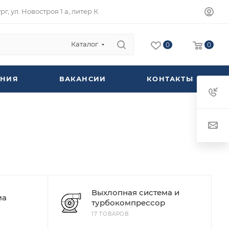
г, ул. Новостроя 1 а, литер К
Каталог
0
0
НИЯ
ВАКАНСИИ
КОНТАКТЫ
Выхлопная система и
ма
турбокомпрессор
17 ТОВАРОВ