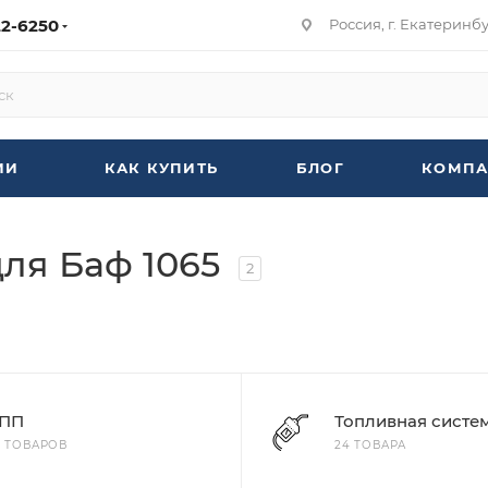
22-6250
Россия, г. Екатеринбур
ИИ
КАК КУПИТЬ
БЛОГ
КОМПА
для Баф 1065
2
ПП
Топливная систе
7 ТОВАРОВ
24 ТОВАРА