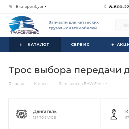
Екатеринбург
8-800-2
Запчасти для китайских
грузовых автомобилей
КАТАЛОГ
СЕРВИС
АКЦ
Трос выбора передачи 
—
—
Главная
Каталог
Запчасти на BAW Fenix
Двигатель
К
127 ТОВАРОВ
5