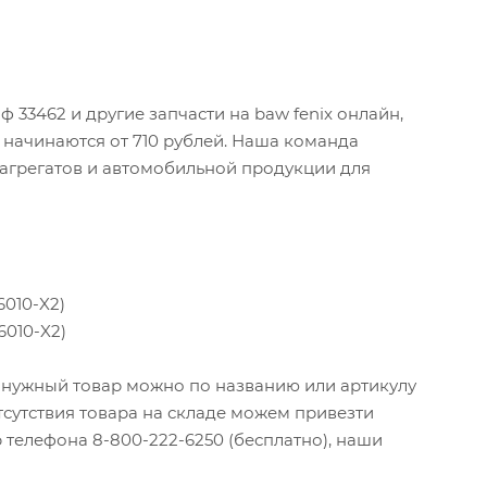
 33462 и другие запчасти на baw fenix онлайн,
2 начинаются от 710 рублей. Наша команда
 агрегатов и автомобильной продукции для
6010-X2)
6010-X2)
и нужный товар можно по названию или артикулу
тсутствия товара на складе можем привезти
 телефона 8-800-222-6250 (бесплатно), наши