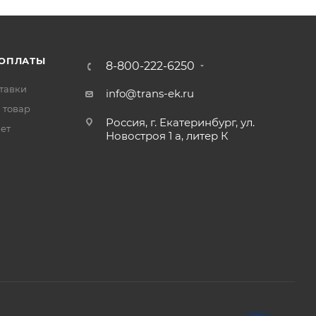
 ОПЛАТЫ
8-800-222-6250
тавки
info@trans-ek.ru
 товар
Россия, г. Екатеринбург, ул.
вет
Новостроя 1 а, литер К