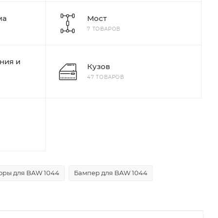
ма
Мост
7 ТОВАРОВ
ния и
Кузов
47 ТОВАРОВ
оры для BAW 1044
Бампер для BAW 1044