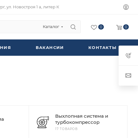
г, ул. Новостроя 1 а, литер К
Каталог
0
0
НИЯ
ВАКАНСИИ
КОНТАКТЫ
Выхлопная система и
ма
турбокомпрессор
17 ТОВАРОВ