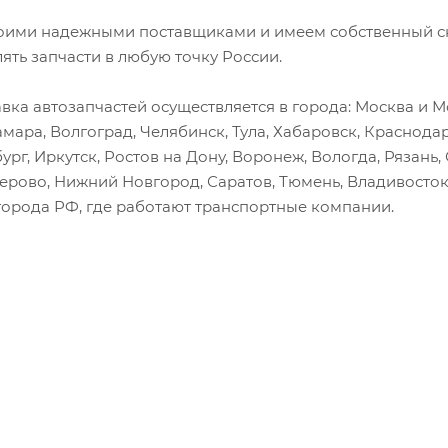
оими надежными поставщиками и имеем собственный скл
лять запчасти в любую точку России.
вка автозапчастей осуществляется в города: Москва и Мо
амара, Волгоград, Челябинск, Тула, Хабаровск, Краснода
ург, Иркутск, Ростов на Дону, Воронеж, Вологда, Рязань
мерово, Нижний Новгород, Саратов, Тюмень, Владивосток
города РФ, где работают транспортные компании.