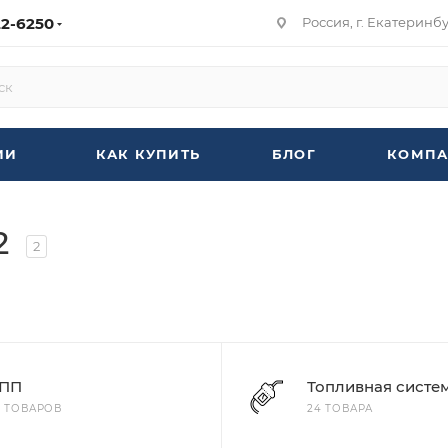
22-6250
Россия, г. Екатеринбур
ИИ
КАК КУПИТЬ
БЛОГ
КОМПА
2
2
ПП
Топливная систе
7 ТОВАРОВ
24 ТОВАРА