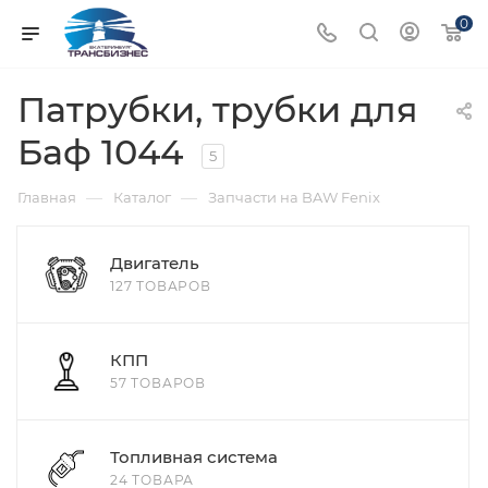
0
Патрубки, трубки для
Баф 1044
5
—
—
Главная
Каталог
Запчасти на BAW Fenix
Двигатель
127 ТОВАРОВ
КПП
57 ТОВАРОВ
Топливная система
24 ТОВАРА