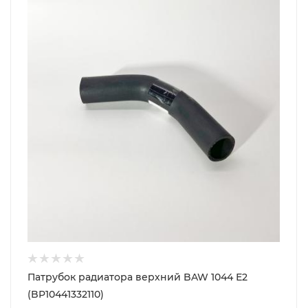
Патрубок радиатора верхний BAW 1044 Е2
(BP10441332110)