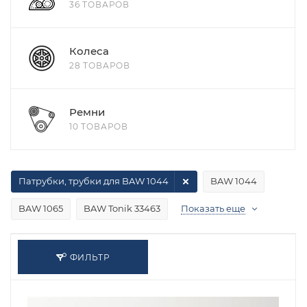
36 ТОВАРОВ
Колеса
28 ТОВАРОВ
Ремни
10 ТОВАРОВ
Патрубки, трубки для BAW 1044
BAW 1044
BAW 1065
BAW Tonik 33463
Показать еще
ФИЛЬТР