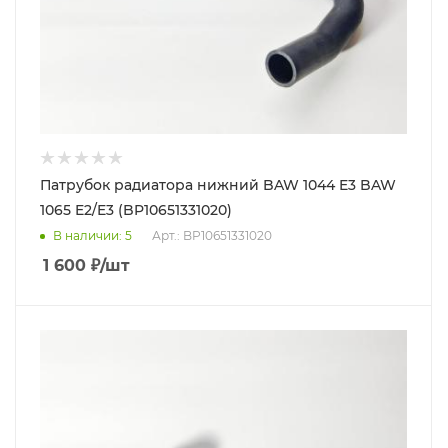
Патрубок радиатора нижний BAW 1044 E3 BAW
1065 E2/E3 (BP10651331020)
В наличии
: 5
Арт.: BP10651331020
1 600
₽
/шт