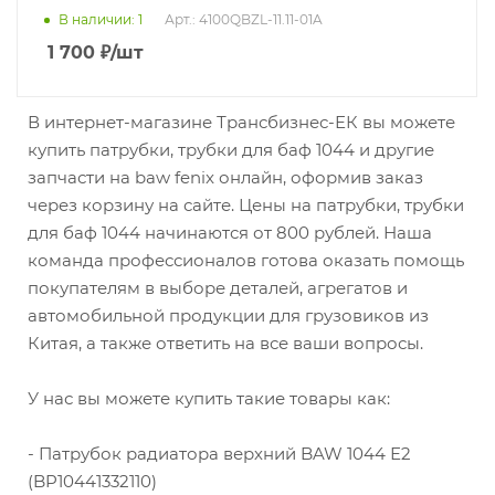
В наличии
: 1
Арт.: 4100QBZL-11.11-01A
1 700
₽
/шт
В интернет-магазине Трансбизнес-ЕК вы можете
купить патрубки, трубки для баф 1044 и другие
запчасти на baw fenix онлайн, оформив заказ
через корзину на сайте. Цены на патрубки, трубки
для баф 1044 начинаются от 800 рублей. Наша
команда профессионалов готова оказать помощь
покупателям в выборе деталей, агрегатов и
автомобильной продукции для грузовиков из
Китая, а также ответить на все ваши вопросы.
У нас вы можете купить такие товары как:
- Патрубок радиатора верхний BAW 1044 Е2
(BP10441332110)