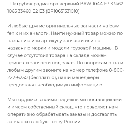
- Патрубок радиатора верхний BAW 1044 Е3 33462
1065 33460 Е2 Е3 (BP10651331010)
И любые другие оригинальные запчасти на baw
fenix и их аналоги. Найти нужный товар можно по
названию или артикулу запчасти или по
названию марки и модели грузовой машины. В
случае отсутствия товара на складе можем
привезти запчасти под заказ. По вопросам опта и
любым другим звоните на номер телефона 8-800-
222-6250 (бесплатно), наши менеджеры
предоставят необходимую информацию.
Мы гордимся своими надежными поставщиками
и имеем собственный склад, что позволяет нам
оперативно обрабатывать заказы и доставлять
запчасти в любую точку России.