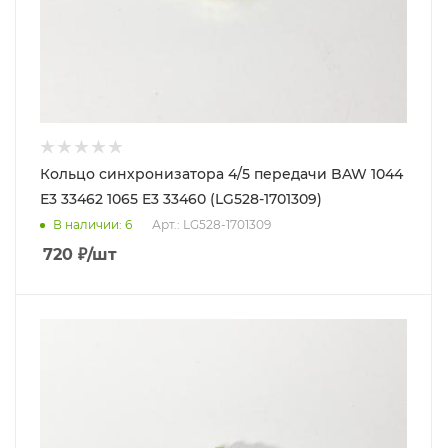
Кольцо синхронизатора 4/5 передачи BAW 1044
Е3 33462 1065 E3 33460 (LG528-1701309)
В наличии
: 6
Арт.: LG528-1701309
720
₽
/шт