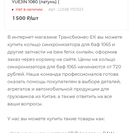
YUEJIN 1080 (латунь) (
Нет в наличии
Арт.: LG538-1701323
1 500
₽
/шт
В интернет-магазине Трансбизнес-ЕК вы можете
купить кольцо синхронизатора для баф 1065 и
другие запчасти на baw fenix онлайн, оформив
заказ через корзину на сайте. Цены на кольцо
синхронизатора для баф 1065 начинаются от 720
рублей. Наша команда профессионалов готова
оказать помощь покупателям в выборе деталей,
агрегатов и автомобильной продукции для
грузовиков из Китая, а также ответить на все
ваши вопросы.
У нас вы можете купить такие товары как: