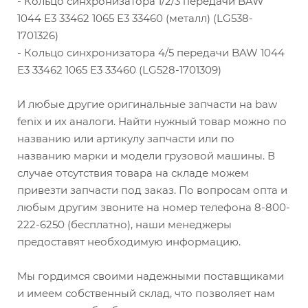
- Кольцо синхронизатора 1/2/3 передачи BAW
1044 Е3 33462 1065 Е3 33460 (металл) (LG538-
1701326)
- Кольцо синхронизатора 4/5 передачи BAW 1044
Е3 33462 1065 E3 33460 (LG528-1701309)
И любые другие оригинальные запчасти на baw
fenix и их аналоги. Найти нужный товар можно по
названию или артикулу запчасти или по
названию марки и модели грузовой машины. В
случае отсутствия товара на складе можем
привезти запчасти под заказ. По вопросам опта и
любым другим звоните на номер телефона 8-800-
222-6250 (бесплатно), наши менеджеры
предоставят необходимую информацию.
Мы гордимся своими надежными поставщиками
и имеем собственный склад, что позволяет нам