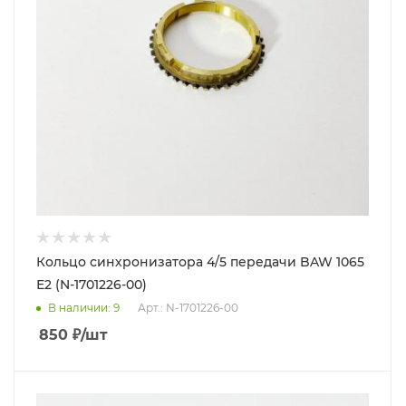
Кольцо синхронизатора 4/5 передачи BAW 1065
Е2 (N-1701226-00)
В наличии
: 9
Арт.: N-1701226-00
850
₽
/шт