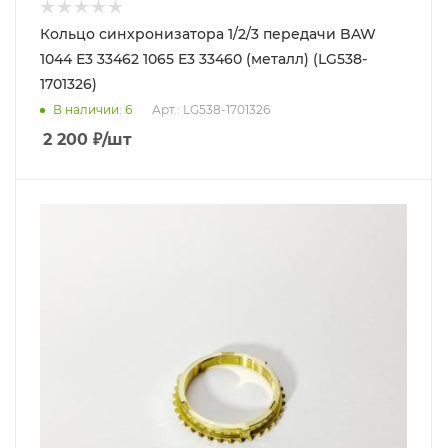
Кольцо синхронизатора 1/2/3 передачи BAW
1044 Е3 33462 1065 Е3 33460 (металл) (LG538-
1701326)
В наличии
: 6
Арт.: LG538-1701326
2 200
₽
/шт