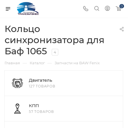
0
Кольцо
синхронизатора для
Баф 1065
4
—
—
Главная
Каталог
Запчасти на BAW Fenix
Двигатель
127 ТОВАРОВ
КПП
57 ТОВАРОВ