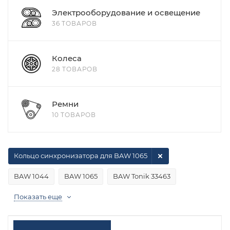
Электрооборудование и освещение
36 ТОВАРОВ
Колеса
28 ТОВАРОВ
Ремни
10 ТОВАРОВ
Кольцо синхронизатора для BAW 1065
BAW 1044
BAW 1065
BAW Tonik 33463
Показать еще