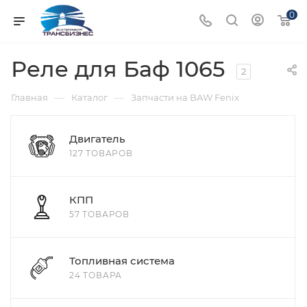
0
Реле для Баф 1065
2
—
—
Главная
Каталог
Запчасти на BAW Fenix
Двигатель
127 ТОВАРОВ
КПП
57 ТОВАРОВ
Топливная система
24 ТОВАРА