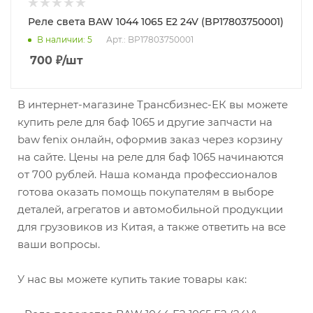
Реле света BAW 1044 1065 E2 24V (BP17803750001)
В наличии
: 5
Арт.: BP17803750001
700
₽
/шт
В интернет-магазине Трансбизнес-ЕК вы можете
купить реле для баф 1065 и другие запчасти на
baw fenix онлайн, оформив заказ через корзину
на сайте. Цены на реле для баф 1065 начинаются
от 700 рублей. Наша команда профессионалов
готова оказать помощь покупателям в выборе
деталей, агрегатов и автомобильной продукции
для грузовиков из Китая, а также ответить на все
ваши вопросы.
У нас вы можете купить такие товары как: