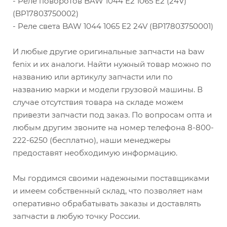
- Реле поворотов BAW 1044 Е2 1065 Е2 (24V)
(BP17803750002)
- Реле света BAW 1044 1065 E2 24V (BP17803750001)
И любые другие оригинальные запчасти на baw
fenix и их аналоги. Найти нужный товар можно по
названию или артикулу запчасти или по
названию марки и модели грузовой машины. В
случае отсутствия товара на складе можем
привезти запчасти под заказ. По вопросам опта и
любым другим звоните на номер телефона 8-800-
222-6250 (бесплатно), наши менеджеры
предоставят необходимую информацию.
Мы гордимся своими надежными поставщиками
и имеем собственный склад, что позволяет нам
оперативно обрабатывать заказы и доставлять
запчасти в любую точку России.