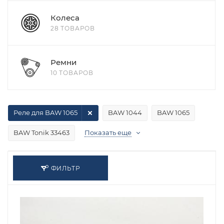
Колеса
28 ТОВАРОВ
Ремни
10 ТОВАРОВ
Реле для BAW 1065
BAW 1044
BAW 1065
BAW Tonik 33463
Показать еще
ФИЛЬТР