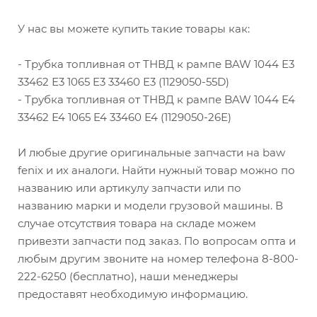
У нас вы можете купить такие товары как:
- Трубка топливная от TНВД к рампе BAW 1044 E3
33462 Е3 1065 E3 33460 Е3 (1129050-55D)
- Трубка топливная от TНВД к рампе BAW 1044 E4
33462 Е4 1065 E4 33460 Е4 (1129050-26Е)
И любые другие оригинальные запчасти на baw
fenix и их аналоги. Найти нужный товар можно по
названию или артикулу запчасти или по
названию марки и модели грузовой машины. В
случае отсутствия товара на складе можем
привезти запчасти под заказ. По вопросам опта и
любым другим звоните на номер телефона 8-800-
222-6250 (бесплатно), наши менеджеры
предоставят необходимую информацию.