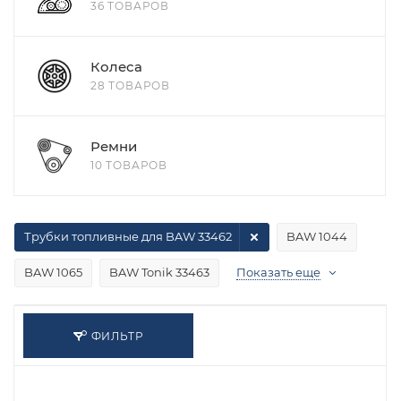
36 ТОВАРОВ
Колеса
28 ТОВАРОВ
Ремни
10 ТОВАРОВ
Трубки топливные для BAW 33462
BAW 1044
BAW 1065
BAW Tonik 33463
Показать еще
ФИЛЬТР