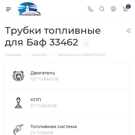
0
Трубки топливные
для Баф 33462
2
—
—
Главная
Каталог
Запчасти на BAW Fenix
Двигатель
127 ТОВАРОВ
КПП
57 ТОВАРОВ
Топливная система
24 ТОВАРА