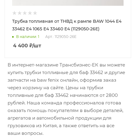
Трубка топливная от TНВД к рампе BAW 1044 E4
33462 Е4 1065 E4 33460 Е4 (1129050-26Е)
В наличии
: 1
Арт.: 1129050-26Е
4 400
₽
/шт
В интернет-магазине Трансбизнес-ЕК вы можете
купить трубки топливные для баф 33462 и другие
запчасти на baw fenix онлайн, оформив заказ
через корзину на сайте. Цены на трубки
топливные для баф 33462 начинаются от 2800
рублей. Наша команда профессионалов готова
оказать помощь покупателям в выборе деталей,
агрегатов и автомобильной продукции для
грузовиков из Китая, а также ответить на все
ваши вопросы.