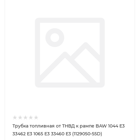
Трубка топливная от TНВД к рампе BAW 1044 E3
33462 Е3 1065 E3 33460 Е3 (1129050-55D)