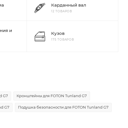
ма
Карданный вал
12 ТОВАРОВ
ния и
Кузов
175 ТОВАРОВ
d G7
Кронштейны для FOTON Tunland G7
nd G7
Подушка безопасности для FOTON Tunland G7