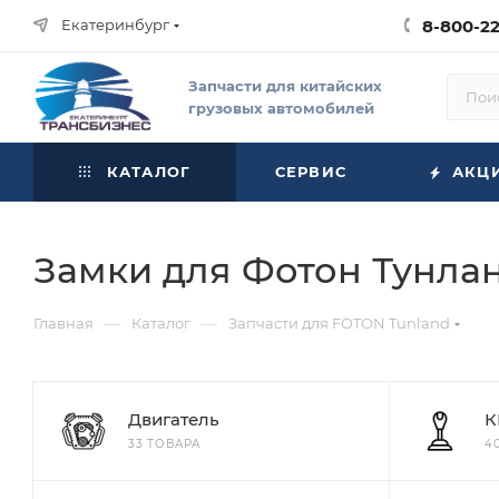
Екатеринбург
8-800-2
Запчасти для китайских
грузовых автомобилей
КАТАЛОГ
СЕРВИС
АКЦ
Замки для Фотон Тунлан
—
—
Главная
Каталог
Запчасти для FOTON Tunland
Двигатель
К
33 ТОВАРА
4