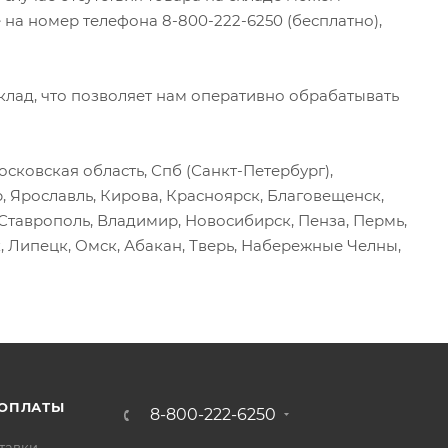
 на номер телефона 8-800-222-6250 (бесплатно),
ад, что позволяет нам оперативно обрабатывать
сковская область, Спб (Санкт-Петербург),
р, Ярославль, Кирова, Красноярск, Благовещенск,
, Ставрополь, Владимир, Новосибирск, Пенза, Пермь,
, Липецк, Омск, Абакан, Тверь, Набережные Челны,
 ОПЛАТЫ
8-800-222-6250
тавки