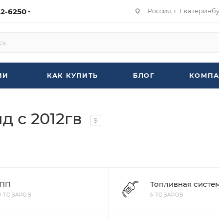
22-6250
Россия, г. Екатеринбур
ИИ
КАК КУПИТЬ
БЛОГ
КОМПА
д с 2012гв
9
ПП
Топливная систе
0 ТОВАРОВ
5 ТОВАРОВ