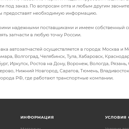
ти под заказ. По вопросам опта и любым другим звоните
 предоставят необходимую информацию.
оими надежными поставщиками и имеем собственный скл
лять запчасти в любую точку России.
вка автозапчастей осуществляется в города: Москва и Мо
амара, Волгоград, Челябинск, Тула, Хабаровск, Краснода
ург, Иркутск, Ростов на Дону, Воронеж, Вологда, Рязань
мерово, Нижний Новгород, Саратов, Тюмень, Владивосток
города РФ, где работают транспортные компании.
ИНФОРМАЦИЯ
УСЛОВИЯ
Магазины
Условия дос