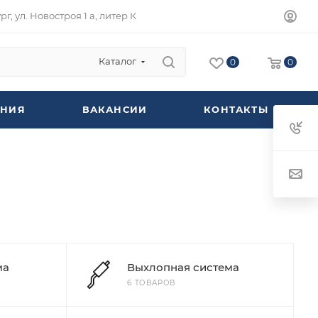
г, ул. Новостроя 1 а, литер К
Каталог
0
0
НИЯ
ВАКАНСИИ
КОНТАКТЫ
ма
Выхлопная система
6 ТОВАРОВ