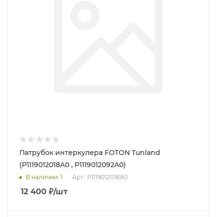
Патрубок интеркулера FOTON Tunland
(P1119012018A0 , P1119012092A0)
В наличии
: 1
Арт.: P1119012018A0
12 400
₽
/шт