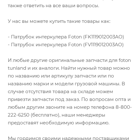
также ответить на все ваши вопросы.
У нас вы можете купить такие товары как:
- Патрубок интеркулера Foton (FK1119012003АО)
- Патрубок интеркулера Foton (FV1119012003АО)
И любые другие оригинальные запчасти для foton
tunland и их аналоги. Найти нужный товар можно
по названию или артикулу запчасти или по
названию марки и модели грузовой машины. В
случае отсутствия товара на складе можем
привезти запчасти под заказ. По вопросам опта и
любым другим звоните на номер телефона 8-800-
222-6250 (бесплатно), наши менеджеры
предоставят необходимую информацию.
Мы гордимся своими надежными поставщиками