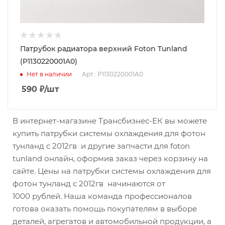
Патрубок радиатора верхний Foton Tunland
(P1130220001A0)
Нет в наличии
Арт.: P1130220001A0
590
₽
/шт
В интернет-магазине Трансбизнес-ЕК вы можете
купить патрубки системы охлаждения для фотон
тунланд с 2012гв и другие запчасти для foton
tunland онлайн, оформив заказ через корзину на
сайте. Цены на патрубки системы охлаждения для
фотон тунланд с 2012гв начинаются от
1000 рублей. Наша команда профессионалов
готова оказать помощь покупателям в выборе
деталей, агрегатов и автомобильной продукции, а