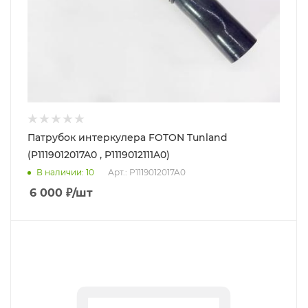
Патрубок интеркулера FOTON Tunland
(P1119012017A0 , P1119012111A0)
В наличии
: 10
Арт.: P1119012017A0
6 000
₽
/шт