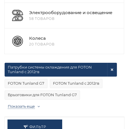
Электрооборудование и освещение
58 ТОВАРОВ
Колеса
20 ТОВАРОВ
Патрубки системы охлаждения для FOTON
Tunland с 2012гв
FOTON Tunland G7
FOTON Tunland с 2012гв
Брызговики для FOTON Tunland G7
Показать еще
ФИЛЬТР