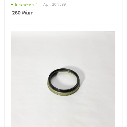
В наличии
: 4
Арт.: 2017589
260
₽
/шт