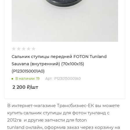
Сальник ступицы передней FOTON Tunland
Sauvana (внутренний) (70x100x15)
(P1230150001A0)
В наличии
: 19
Арт.: P1230150001A0
2 200
₽
/шт
В интернет-магазине Трансбизнес-ЕК вы можете
купить сальник ступицы для фотон тунланд с
2012гв и другие запчасти для foton
tunland онлайн, оформив заказ через корзину на