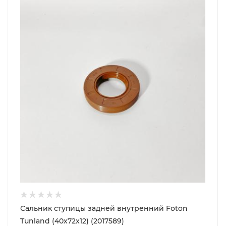
Сальник ступицы задней внутренний Foton
Tunland (40х72х12) (2017589)