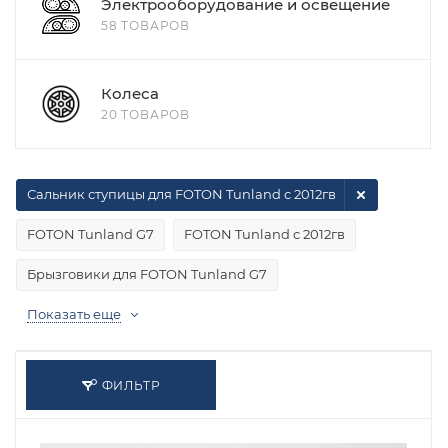
Электрооборудование и освещение
58 ТОВАРОВ
Колеса
20 ТОВАРОВ
Сальник ступицы для FOTON Tunland с 2012гв
FOTON Tunland G7
FOTON Tunland с 2012гв
Брызговики для FOTON Tunland G7
Показать еще
ФИЛЬТР