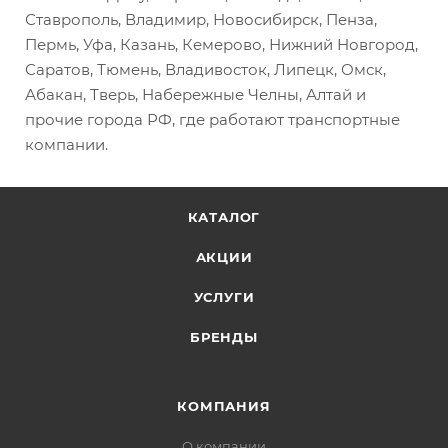
Ставрополь, Владимир, Новосибирск, Пенза,
Пермь, Уфа, Казань, Кемерово, Нижний Новгород,
Саратов, Тюмень, Владивосток, Липецк, Омск,
Абакан, Тверь, Набережные Челны, Алтай и
прочие города РФ, где работают транспортные
компании.
КАТАЛОГ
АКЦИИ
УСЛУГИ
БРЕНДЫ
КОМПАНИЯ
О компании