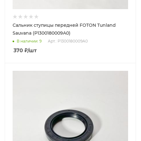
Сальник ступицы передней FOTON Tunland
Sauvana (P1300180009A0)
В наличии
: 9
Арт.: P1300180009A0
370
₽
/шт