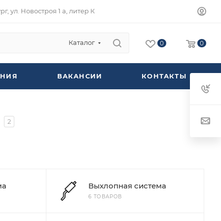
г, ул. Новостроя 1 а, литер К
Каталог
0
0
НИЯ
ВАКАНСИИ
КОНТАКТЫ
2
ма
Выхлопная система
6 ТОВАРОВ