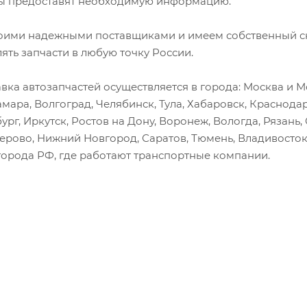
 предоставят необходимую информацию.
оими надежными поставщиками и имеем собственный скл
лять запчасти в любую точку России.
вка автозапчастей осуществляется в города: Москва и Мо
амара, Волгоград, Челябинск, Тула, Хабаровск, Краснода
ург, Иркутск, Ростов на Дону, Воронеж, Вологда, Рязань
мерово, Нижний Новгород, Саратов, Тюмень, Владивосток
города РФ, где работают транспортные компании.