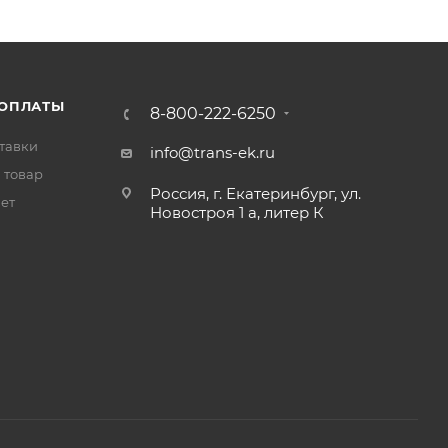
 ОПЛАТЫ
8-800-222-6250
тавки
info@trans-ek.ru
 товар
Россия, г. Екатеринбург, ул.
вет
Новостроя 1 а, литер К