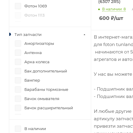
(6307 2RS)
Фотон 1069
В наличии
: 8
Фотон 1113
600
₽
/шт
Фотон Саванна
Фотон Тунланд G7
Тип запчасти
В интернет-мага
Фотон Тунланд с 2012гв
Амортизаторы
для foton tunla
начинаются от 5
Антенна
агрегатов и авт
Арка колеса
Бак дополнительный
У нас вы можете 
Бампер
- Подшипник вал
Барабаны тормозные
- Подшипник вал
Бачок омывателя
Бачок расширительный
И любые другие 
Блок 4WD
артикулу запчас
привезти запчас
Блок управления
В наличии