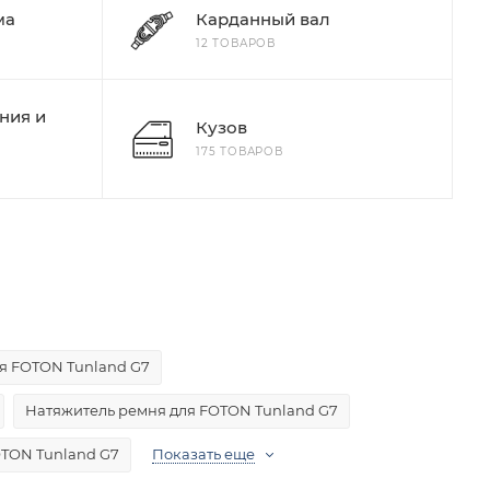
ма
Карданный вал
12 ТОВАРОВ
ния и
Кузов
175 ТОВАРОВ
я FOTON Tunland G7
Натяжитель ремня для FOTON Tunland G7
TON Tunland G7
Показать еще