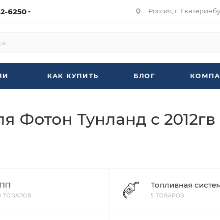
22-6250
Россия, г. Екатеринбур
ИИ
КАК КУПИТЬ
БЛОГ
КОМПА
я Фотон Тунланд с 2012гв
ПП
Топливная систе
0 ТОВАРОВ
5 ТОВАРОВ