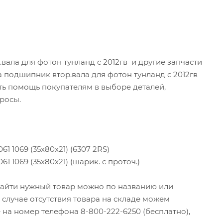
ала для фотон тунланд с 2012гв и другие запчасти
а подшипник втор.вала для фотон тунланд с 2012гв
ть помощь покупателям в выборе деталей,
росы.
1069 (35х80х21) (6307 2RS)
1069 (35х80х21) (шарик. с проточ.)
 Найти нужный товар можно по названию или
случае отсутствия товара на складе можем
 на номер телефона 8-800-222-6250 (бесплатно),