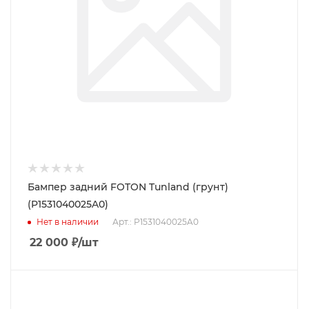
Бампер задний FOTON Tunland (грунт)
(P1531040025A0)
Нет в наличии
Арт.: P1531040025A0
22 000
₽
/шт