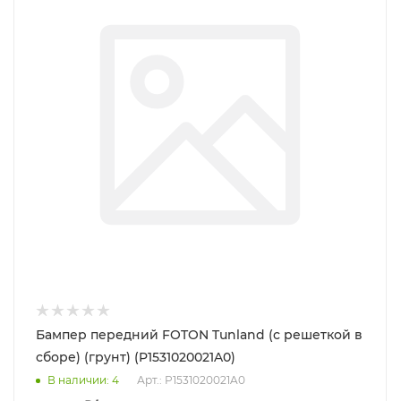
Бампер передний FOTON Tunland (с решеткой в
сборе) (грунт) (P1531020021A0)
В наличии
: 4
Арт.: P1531020021A0