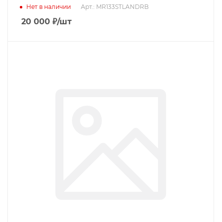
Нет в наличии
Арт.: MR133STLANDRB
20 000
₽
/шт