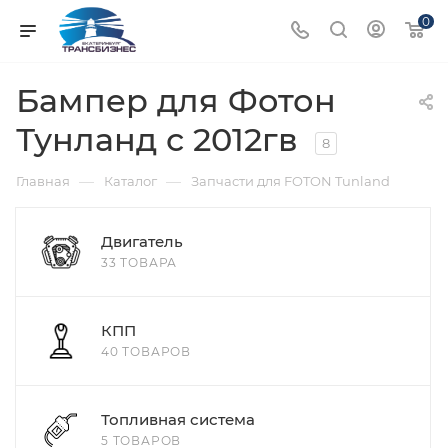
0
Бампер для Фотон
Тунланд с 2012гв
8
—
—
Главная
Каталог
Запчасти для FOTON Tunland
Двигатель
33 ТОВАРА
КПП
40 ТОВАРОВ
Топливная система
5 ТОВАРОВ