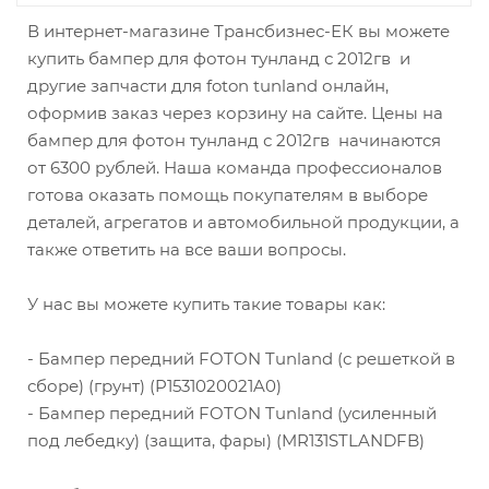
В интернет-магазине Трансбизнес-ЕК вы можете
купить бампер для фотон тунланд с 2012гв и
другие запчасти для foton tunland онлайн,
оформив заказ через корзину на сайте. Цены на
бампер для фотон тунланд с 2012гв начинаются
от 6300 рублей. Наша команда профессионалов
готова оказать помощь покупателям в выборе
деталей, агрегатов и автомобильной продукции, а
также ответить на все ваши вопросы.
У нас вы можете купить такие товары как:
- Бампер передний FOTON Tunland (с решеткой в
сборе) (грунт) (P1531020021A0)
- Бампер передний FOTON Tunland (усиленный
под лебедку) (защита, фары) (MR131STLANDFB)