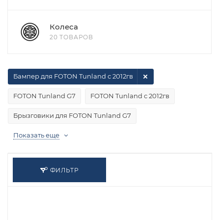
Колеса
20 ТОВАРОВ
Бампер для FOTON Tunland с 2012гв
FOTON Tunland G7
FOTON Tunland с 2012гв
Брызговики для FOTON Tunland G7
Показать еще
ФИЛЬТР