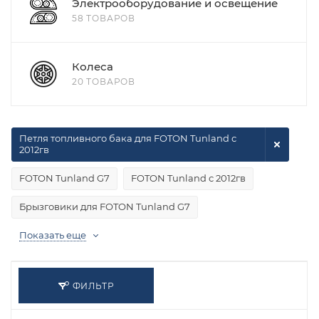
Электрооборудование и освещение
58 ТОВАРОВ
Колеса
20 ТОВАРОВ
Петля топливного бака для FOTON Tunland с
2012гв
FOTON Tunland G7
FOTON Tunland с 2012гв
Брызговики для FOTON Tunland G7
Показать еще
ФИЛЬТР