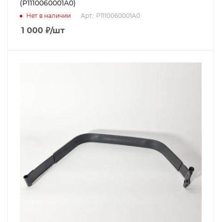
(P1110060001A0)
Нет в наличии
Арт.: P1110060001A0
1 000
₽
/шт