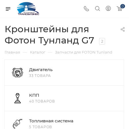
0
Кронштейны для
Фотон Тунланд G7
2
—
—
Главная
Каталог
Запчасти для FOTON Tunland
Двигатель
33 ТОВАРА
КПП
40 ТОВАРОВ
Топливная система
5 ТОВАРОВ