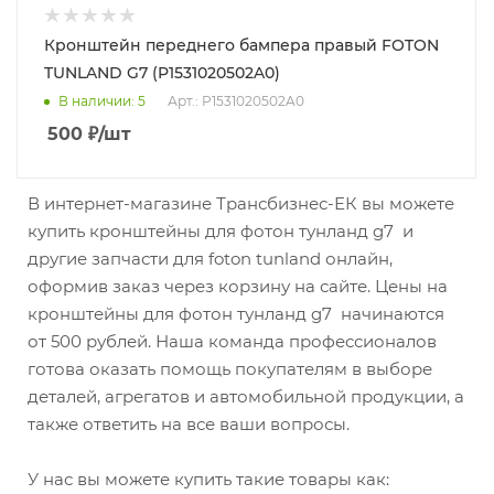
Кронштейн переднего бампера правый FOTON
TUNLAND G7 (P1531020502A0)
В наличии
: 5
Арт.: P1531020502A0
500
₽
/шт
В интернет-магазине Трансбизнес-ЕК вы можете
купить кронштейны для фотон тунланд g7 и
другие запчасти для foton tunland онлайн,
оформив заказ через корзину на сайте. Цены на
кронштейны для фотон тунланд g7 начинаются
от 500 рублей. Наша команда профессионалов
готова оказать помощь покупателям в выборе
деталей, агрегатов и автомобильной продукции, а
также ответить на все ваши вопросы.
У нас вы можете купить такие товары как: