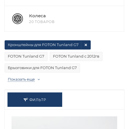
Колеса
20 ТОВАРОВ
Кронштейны для FOTON Tunland G7
FOTON Tunland G7
FOTON Tunland с 2012гв
Брызговики для FOTON Tunland G7
Показать еще
ФИЛЬТР