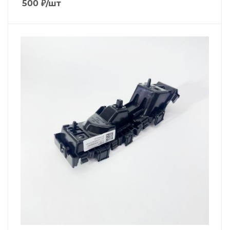
500
₽
/шт