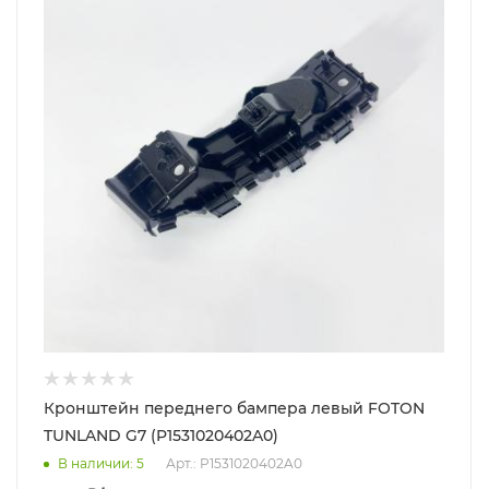
Кронштейн переднего бампера левый FOTON
TUNLAND G7 (P1531020402A0)
В наличии
: 5
Арт.: P1531020402A0