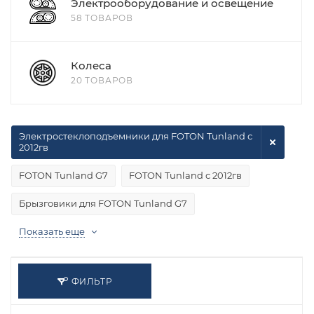
Электрооборудование и освещение
58 ТОВАРОВ
Колеса
20 ТОВАРОВ
Электростеклоподъемники для FOTON Tunland с
2012гв
FOTON Tunland G7
FOTON Tunland с 2012гв
Брызговики для FOTON Tunland G7
Показать еще
ФИЛЬТР