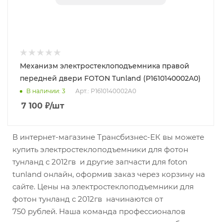
Механизм электростеклоподъемника правой
передней двери FOTON Tunland (P1610140002A0)
В наличии
: 3
Арт.: P1610140002A0
7 100
₽
/шт
В интернет-магазине Трансбизнес-ЕК вы можете
купить электростеклоподъемники для фотон
тунланд с 2012гв и другие запчасти для foton
tunland онлайн, оформив заказ через корзину на
сайте. Цены на электростеклоподъемники для
фотон тунланд с 2012гв начинаются от
750 рублей. Наша команда профессионалов