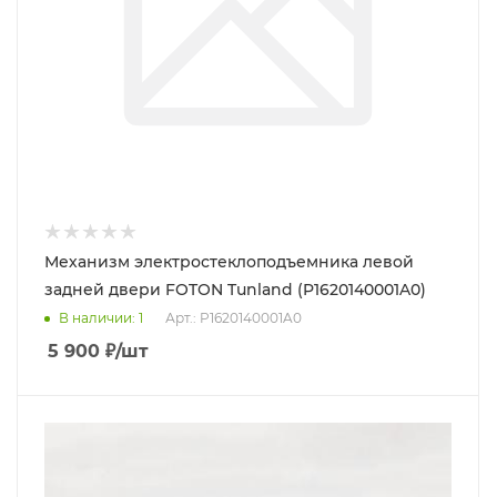
Механизм электростеклоподъемника левой
задней двери FOTON Tunland (P1620140001A0)
В наличии
: 1
Арт.: P1620140001A0
5 900
₽
/шт