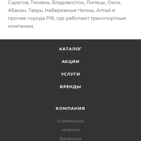
Саратов, Тюмень, Владивосток, Липецк, Омск,
Абакан, Тверь, Набережные Челны, Алтай и
прочие города РФ, где работают транспортные
компании.
КАТАЛОГ
АКЦИИ
УСЛУГИ
БРЕНДЫ
КОМПАНИЯ
О компании
Новости
Вакансии