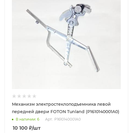
Механизм электростеклоподъемника левой
передней двери FOTON Tunland (P1610140001A0)
В наличии
: 6
Арт.: P1610140001A0
10 100
₽
/шт