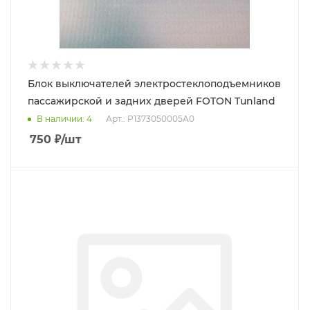
Блок выключателей электростеклоподъемников
пассажирской и задних дверей FOTON Tunland
В наличии
: 4
Арт.: P1373050005A0
750
₽
/шт