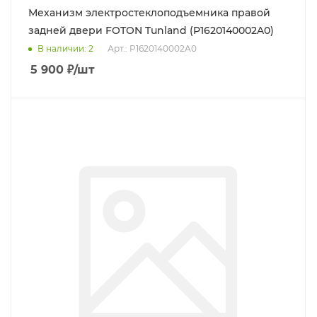
Механизм электростеклоподъемника правой
задней двери FOTON Tunland (P1620140002A0)
В наличии
: 2
Арт.: P1620140002A0
5 900
₽
/шт