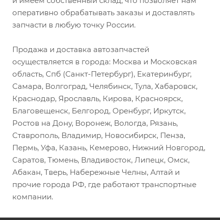
и имеем собственный склад, что позволяет нам
оперативно обрабатывать заказы и доставлять
запчасти в любую точку России.
Продажа и доставка автозапчастей
осуществляется в города: Москва и Московская
область, Спб (Санкт-Петербург), Екатеринбург,
Самара, Волгоград, Челябинск, Тула, Хабаровск,
Краснодар, Ярославль, Кирова, Красноярск,
Благовещенск, Белгород, Оренбург, Иркутск,
Ростов на Дону, Воронеж, Вологда, Рязань,
Ставрополь, Владимир, Новосибирск, Пенза,
Пермь, Уфа, Казань, Кемерово, Нижний Новгород,
Саратов, Тюмень, Владивосток, Липецк, Омск,
Абакан, Тверь, Набережные Челны, Алтай и
прочие города РФ, где работают транспортные
компании.