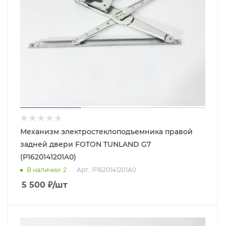
Механизм электростеклоподъемника правой
задней двери FOTON TUNLAND G7
(P1620141201A0)
В наличии
: 2
Арт.: P1620141201A0
5 500
₽
/шт