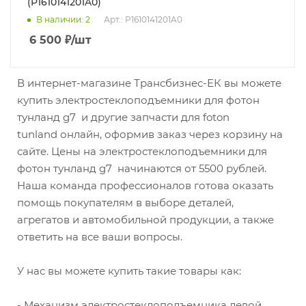
(P1610141201A0)
В наличии
: 2
Арт.: P1610141201A0
6 500
₽
/шт
В интернет-магазине Трансбизнес-ЕК вы можете
купить электростеклоподъемники для фотон
тунланд g7 и другие запчасти для foton
tunland онлайн, оформив заказ через корзину на
сайте. Цены на электростеклоподъемники для
фотон тунланд g7 начинаются от 5500 рублей.
Наша команда профессионалов готова оказать
помощь покупателям в выборе деталей,
агрегатов и автомобильной продукции, а также
ответить на все ваши вопросы.
У нас вы можете купить такие товары как:
- Механизм электростеклоподъемника левой