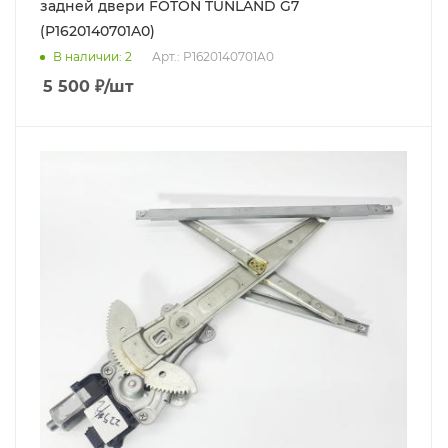
задней двери FOTON TUNLAND G7
(P1620140701A0)
В наличии
: 2
Арт.: P1620140701A0
5 500
₽
/шт