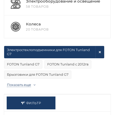
Электрооборудование и освещение
58 ТОВАРОВ
Колеса
20 ТОВАРОВ
Электростеклоподъемники для FOTON Tunland
G7
FOTON Tunland G7
FOTON Tunland с 2012гв
Брызговики для FOTON Tunland G7
Показать еще
ФИЛЬТР