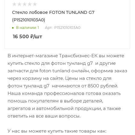
Стекло лобовое FOTON TUNLAND G7
(P1521010103A0)
В наличии
: 1
Арт.: P1521010103A0
16 500
₽
/шт
В интернет-магазине Трансбизнес-ЕК вы можете
купить стекло для фотон тунланд g7 и другие
запчасти для foton tunland онлайн, оформив заказ
через корзину на сайте. Цены на стекло для
фотон тунланд g7 начинаются от 8500 рублей.
Наша команда профессионалов готова оказать
помощь покупателям в выборе деталей,
агрегатов и автомобильной продукции, а также
ответить на все ваши вопросы.
У нас вы можете купить такие товары как: