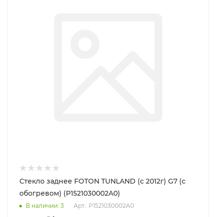
Стекло заднее FOTON TUNLAND (с 2012г) G7 (с
обогревом) (P1521030002A0)
В наличии
: 3
Арт.: P1521030002A0