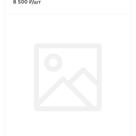
8 500
₽
/шт