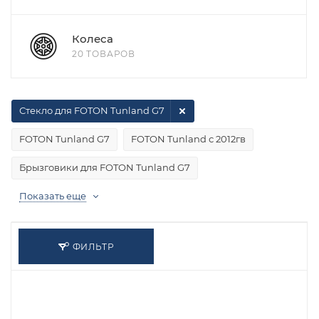
Колеса
20 ТОВАРОВ
Стекло для FOTON Tunland G7
FOTON Tunland G7
FOTON Tunland с 2012гв
Брызговики для FOTON Tunland G7
Показать еще
ФИЛЬТР