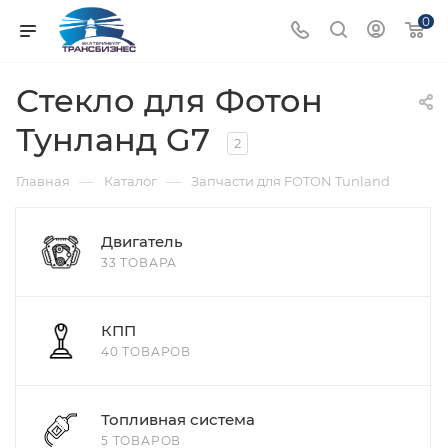
0
Стекло для Фотон
Тунланд G7
2
—
—
Главная
Каталог
Запчасти для FOTON Tunland
Двигатель
33 ТОВАРА
КПП
40 ТОВАРОВ
Топливная система
5 ТОВАРОВ