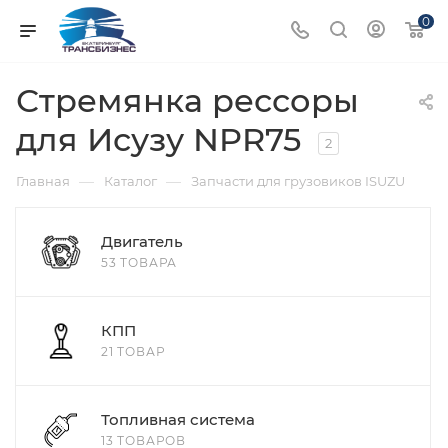
0
Стремянка рессоры
для Исузу NPR75
2
—
—
Главная
Каталог
Запчасти для грузовиков ISUZU
Двигатель
53 ТОВАРА
КПП
21 ТОВАР
Топливная система
13 ТОВАРОВ