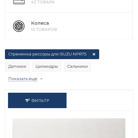
42 ТОВАРА
Колеса
15 ТОВАРОВ
Стремянка рессоры для ISUZU NPR75
Датчики
Цилиндры
Сальники
Показать еще
ФИЛЬТР