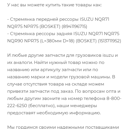
У нас вы можете купить такие товары как:
- Стремянка передней рессоры ISUZU NQR71
NQR75 NPR75 (BOSKET) (8941196715)
- Стремянка рессоры задняя ISUZU NQR71 NQR75
NQR90 NPR75 (L=380мм D=18) (BOSKET) (1513711952)
И любые другие запчасти для грузовиков isuzu и
их аналоги. Найти нужный товар можно по
названию или артикулу запчасти или по
названию марки и модели грузовой машины. В
случае отсутствия товара на складе можем
привезти запчасти под заказ. По вопросам опта и
любым другим звоните на номер телефона 8-800-
222-6250 (бесплатно), наши менеджеры
предоставят необходимую информацию.
Мы гордимся своими надежными поставщиками