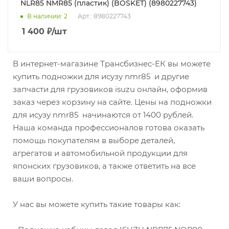
NLR85 NMR85 (пластик) (BOSKET) (8980227743)
В наличии
: 2
Арт.: 8980227743
1 400
₽
/шт
В интернет-магазине Трансбизнес-ЕК вы можете
купить подножки для исузу nmr85 и другие
запчасти для грузовиков isuzu онлайн, оформив
заказ через корзину на сайте. Цены на подножки
для исузу nmr85 начинаются от 1400 рублей.
Наша команда профессионалов готова оказать
помощь покупателям в выборе деталей,
агрегатов и автомобильной продукции для
японских грузовиков, а также ответить на все
ваши вопросы.
У нас вы можете купить такие товары как: