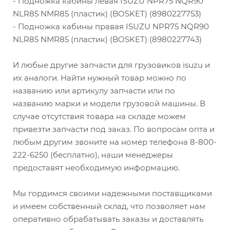
- Подножка кабины левая ISUZU NPR75 NQR90
NLR85 NMR85 (пластик) (BOSKET) (8980227753)
- Подножка кабины правая ISUZU NPR75 NQR90
NLR85 NMR85 (пластик) (BOSKET) (8980227743)
И любые другие запчасти для грузовиков isuzu и
их аналоги. Найти нужный товар можно по
названию или артикулу запчасти или по
названию марки и модели грузовой машины. В
случае отсутствия товара на складе можем
привезти запчасти под заказ. По вопросам опта и
любым другим звоните на номер телефона 8-800-
222-6250 (бесплатно), наши менеджеры
предоставят необходимую информацию.
Мы гордимся своими надежными поставщиками
и имеем собственный склад, что позволяет нам
оперативно обрабатывать заказы и доставлять