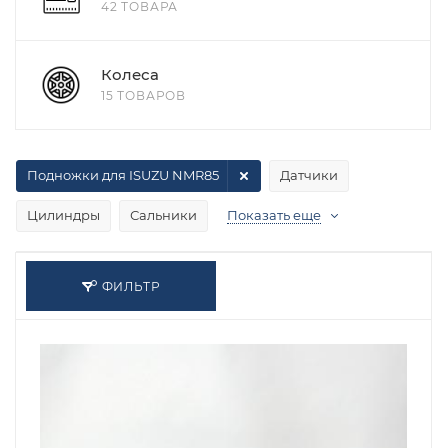
42 ТОВАРА
Колеса
15 ТОВАРОВ
Подножки для ISUZU NMR85
Датчики
Цилиндры
Сальники
Показать еще
ФИЛЬТР