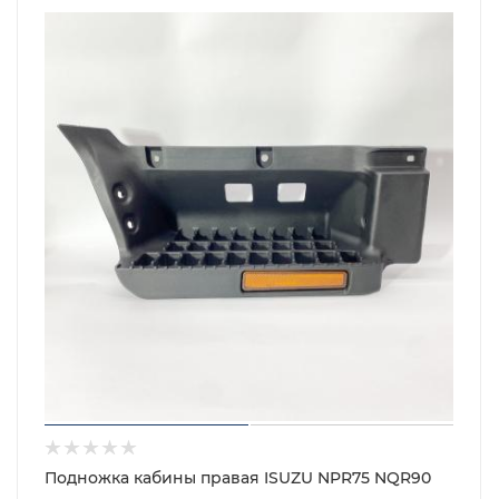
Подножка кабины правая ISUZU NPR75 NQR90