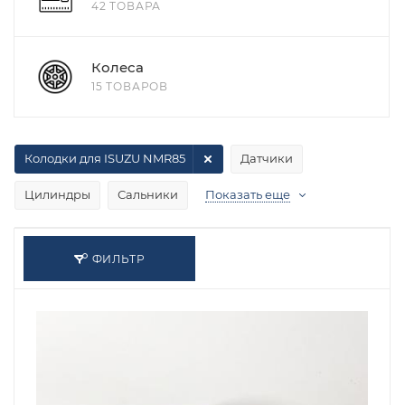
42 ТОВАРА
Колеса
15 ТОВАРОВ
Колодки для ISUZU NMR85
Датчики
Цилиндры
Сальники
Показать еще
ФИЛЬТР