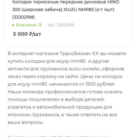
Колодки тормозные передние дисковые HINO
300 (широкая кабина) ISUZU NMR85 (к-т 4шт)
(33302198)
В наличии
: 13
Арт.: 33302198
5 000
₽
/шт
В интернет-магазине Трансбизнес-ЕК вы можете
купить колодки для исузу nmr85 и другие
запчасти для грузовиков isuzu онлайн, оформив
заказ через корзину на сайте. Цены на колодки
для исузу nmr85 начинаются от 1500 рублей.
Наша команда профессионалов готова оказать
помощь покупателям в выборе деталей,
агрегатов и автомобильной продукции для
японских грузовиков, а также ответить на все
ваши вопросы.