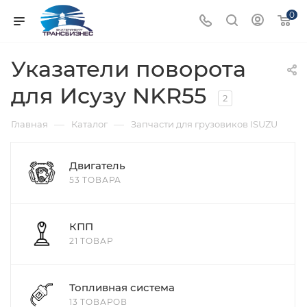
0
Указатели поворота
для Исузу NKR55
2
—
—
Главная
Каталог
Запчасти для грузовиков ISUZU
Двигатель
53 ТОВАРА
КПП
21 ТОВАР
Топливная система
13 ТОВАРОВ