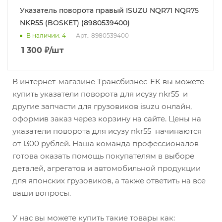
Указатель поворота правый ISUZU NQR71 NQR75
NKR55 (BOSKET) (8980539400)
В наличии
: 4
Арт.: 8980539400
1 300
₽
/шт
В интернет-магазине Трансбизнес-ЕК вы можете
купить указатели поворота для исузу nkr55 и
другие запчасти для грузовиков isuzu онлайн,
оформив заказ через корзину на сайте. Цены на
указатели поворота для исузу nkr55 начинаются
от 1300 рублей. Наша команда профессионалов
готова оказать помощь покупателям в выборе
деталей, агрегатов и автомобильной продукции
для японских грузовиков, а также ответить на все
ваши вопросы.
У нас вы можете купить такие товары как: