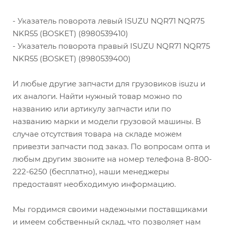
- Указатель поворота левый ISUZU NQR71 NQR75
NKR55 (BOSKET) (8980539410)
- Указатель поворота правый ISUZU NQR71 NQR75
NKR55 (BOSKET) (8980539400)
И любые другие запчасти для грузовиков isuzu и
их аналоги. Найти нужный товар можно по
названию или артикулу запчасти или по
названию марки и модели грузовой машины. В
случае отсутствия товара на складе можем
привезти запчасти под заказ. По вопросам опта и
любым другим звоните на номер телефона 8-800-
222-6250 (бесплатно), наши менеджеры
предоставят необходимую информацию.
Мы гордимся своими надежными поставщиками
и имеем собственный склад, что позволяет нам