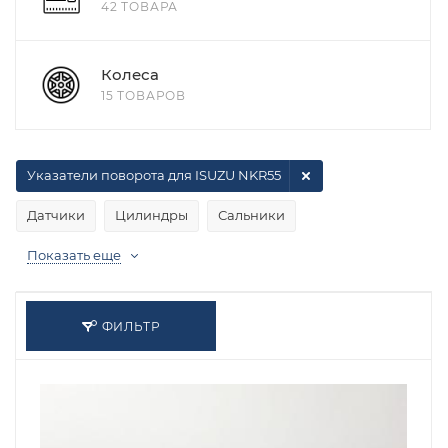
42 ТОВАРА
Колеса
15 ТОВАРОВ
Указатели поворота для ISUZU NKR55
Датчики
Цилиндры
Сальники
Показать еще
ФИЛЬТР