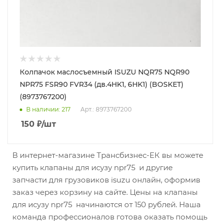
Колпачок маслосъемный ISUZU NQR75 NQR90
NPR75 FSR90 FVR34 (дв.4HK1, 6HK1) (BOSKET)
(8973767200)
В наличии
: 217
Арт.: 8973767200
150
₽
/шт
В интернет-магазине Трансбизнес-ЕК вы можете
купить клапаны для исузу npr75 и другие
запчасти для грузовиков isuzu онлайн, оформив
заказ через корзину на сайте. Цены на клапаны
для исузу npr75 начинаются от 150 рублей. Наша
команда профессионалов готова оказать помощь