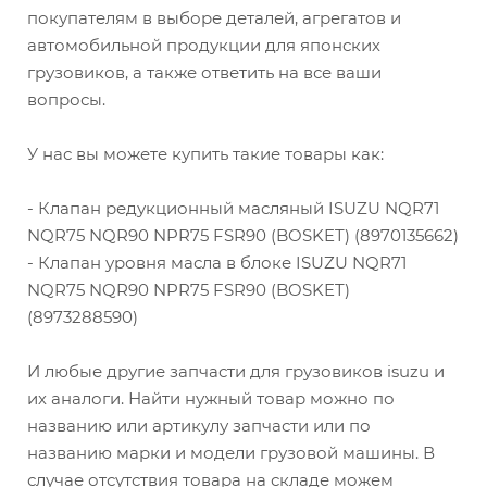
покупателям в выборе деталей, агрегатов и
автомобильной продукции для японских
грузовиков, а также ответить на все ваши
вопросы.
У нас вы можете купить такие товары как:
- Клапан редукционный масляный ISUZU NQR71
NQR75 NQR90 NPR75 FSR90 (BOSKET) (8970135662)
- Клапан уровня масла в блоке ISUZU NQR71
NQR75 NQR90 NPR75 FSR90 (BOSKET)
(8973288590)
И любые другие запчасти для грузовиков isuzu и
их аналоги. Найти нужный товар можно по
названию или артикулу запчасти или по
названию марки и модели грузовой машины. В
случае отсутствия товара на складе можем