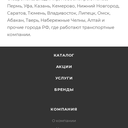
Пермь, Уфа, Казань, Кемерово, Нижний Новгород,
Саратов, Тюмень, Владивосток, Липецк, Омск,
Абакан, Тверь, Набережные Челны, Алтай и
прочие города РФ, где работают транспортные
компании.
КАТАЛОГ
АКЦИИ
УСЛУГИ
БРЕНДЫ
КОМПАНИЯ
О компании