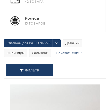
42 ТОВАРА
Колеса
15 ТОВАРОВ
Клапаны для ISUZU NPR75
Датчики
Цилиндры
Сальники
Показать еще
ФИЛЬТР