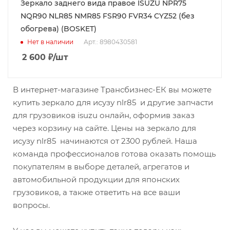
Зеркало заднего вида правое ISUZU NPR75
NQR90 NLR85 NMR85 FSR90 FVR34 CYZ52 (без
обогрева) (BOSKET)
Нет в наличии
Арт.: 8980430581
2 600
₽
/шт
В интернет-магазине Трансбизнес-ЕК вы можете
купить зеркало для исузу nlr85 и другие запчасти
для грузовиков isuzu онлайн, оформив заказ
через корзину на сайте. Цены на зеркало для
исузу nlr85 начинаются от 2300 рублей. Наша
команда профессионалов готова оказать помощь
покупателям в выборе деталей, агрегатов и
автомобильной продукции для японских
грузовиков, а также ответить на все ваши
вопросы.