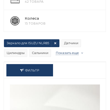
42 ТОВАРА
Колеса
15 ТОВАРОВ
Зеркало для ISUZU NLR85
Датчики
Цилиндры
Сальники
Показать еще
ФИЛЬТР