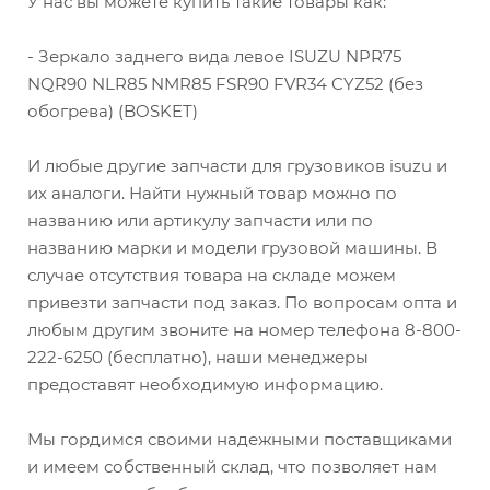
У нас вы можете купить такие товары как:
- Зеркало заднего вида левое ISUZU NPR75
NQR90 NLR85 NMR85 FSR90 FVR34 CYZ52 (без
обогрева) (BOSKET)
И любые другие запчасти для грузовиков isuzu и
их аналоги. Найти нужный товар можно по
названию или артикулу запчасти или по
названию марки и модели грузовой машины. В
случае отсутствия товара на складе можем
привезти запчасти под заказ. По вопросам опта и
любым другим звоните на номер телефона 8-800-
222-6250 (бесплатно), наши менеджеры
предоставят необходимую информацию.
Мы гордимся своими надежными поставщиками
и имеем собственный склад, что позволяет нам