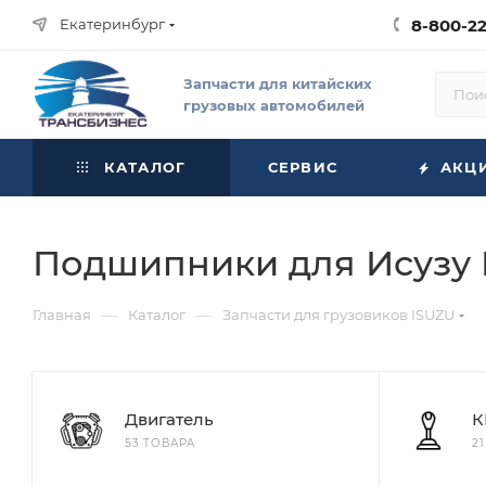
Екатеринбург
8-800-2
Запчасти для китайских
грузовых автомобилей
КАТАЛОГ
СЕРВИС
АКЦ
Подшипники для Исузу
—
—
Главная
Каталог
Запчасти для грузовиков ISUZU
Двигатель
К
53 ТОВАРА
2