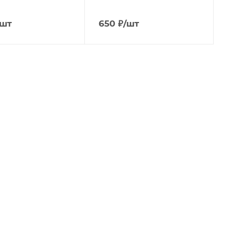
/шт
650
₽
/шт