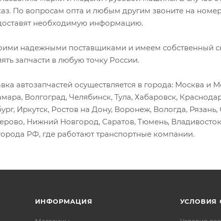
каз. По вопросам опта и любым другим звоните на номер
оставят необходимую информацию.
оими надежными поставщиками и имеем собственный скл
лять запчасти в любую точку России.
вка автозапчастей осуществляется в города: Москва и Мо
амара, Волгоград, Челябинск, Тула, Хабаровск, Краснода
ург, Иркутск, Ростов на Дону, Воронеж, Вологда, Рязань
мерово, Нижний Новгород, Саратов, Тюмень, Владивосток
города РФ, где работают транспортные компании.
ИНФОРМАЦИЯ
УСЛОВИЯ