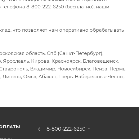
 телефона 8-800-222-6250 (бесплатно), наши
ад, что позволяет нам оперативно обрабатывать
сковская область, Спб (Санкт-Петербург),
р, Ярославль, Кирова, Красноярск, Благовещенск,
, Ставрополь, Владимир, Новосибирск, Пенза, Пермь,
, Липецк, Омск, Абакан, Тверь, Набережные Челны,
 ОПЛАТЫ
8-800-222-6250