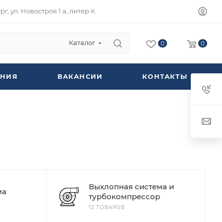
г, ул. Новостроя 1 а, литер К
Каталог
0
0
НИЯ
ВАКАНСИИ
КОНТАКТЫ
Выхлопная система и
ма
турбокомпрессор
12 ТОВАРОВ