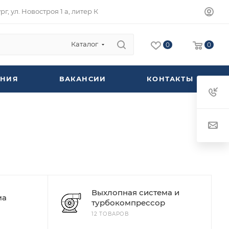
г, ул. Новостроя 1 а, литер К
Каталог
0
0
НИЯ
ВАКАНСИИ
КОНТАКТЫ
Выхлопная система и
ма
турбокомпрессор
12 ТОВАРОВ