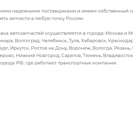
оими надежными поставщиками и имеем собственный скл
лять запчасти в любую точку России.
вка автозапчастей осуществляется в города: Москва и Мо
амара, Волгоград, Челябинск, Тула, Хабаровск, Краснода
ург, Иркутск, Ростов на Дону, Воронеж, Вологда, Рязань
мерово, Нижний Новгород, Саратов, Тюмень, Владивосток
города РФ, где работают транспортные компании.