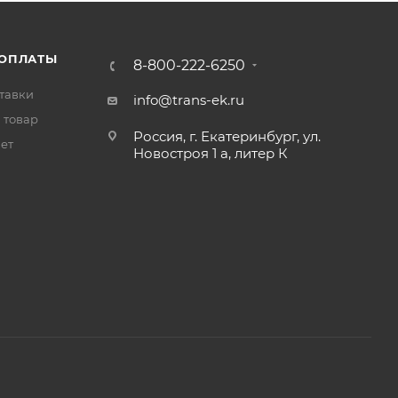
 ОПЛАТЫ
8-800-222-6250
тавки
info@trans-ek.ru
 товар
Россия, г. Екатеринбург, ул.
вет
Новостроя 1 а, литер К