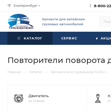
Екатеринбург
8-800-2
Запчасти для китайских
грузовых автомобилей
КАТАЛОГ
СЕРВИС
АКЦ
Повторители поворота 
—
—
Главная
Каталог
Запчасти для грузовиков ISUZU
Двигатель
К
53 ТОВАРА
2