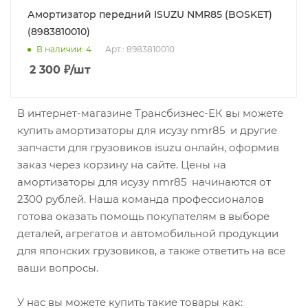
Амортизатор передний ISUZU NMR85 (BOSKET)
(8983810010)
В наличии
: 4
Арт.: 8983810010
2 300
₽
/шт
В интернет-магазине Трансбизнес-ЕК вы можете
купить амортизаторы для исузу nmr85 и другие
запчасти для грузовиков isuzu онлайн, оформив
заказ через корзину на сайте. Цены на
амортизаторы для исузу nmr85 начинаются от
2300 рублей. Наша команда профессионалов
готова оказать помощь покупателям в выборе
деталей, агрегатов и автомобильной продукции
для японских грузовиков, а также ответить на все
ваши вопросы.
У нас вы можете купить такие товары как: