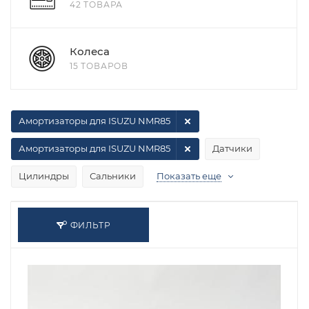
42 ТОВАРА
Колеса
15 ТОВАРОВ
Амортизаторы для ISUZU NMR85
Амортизаторы для ISUZU NMR85
Датчики
Цилиндры
Сальники
Показать еще
ФИЛЬТР