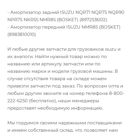
- Амортизатор задний ISUZU NQR71 NQR75 NQR90
NPR75 NKR55 NMR85 (BOSKET) (8972536512)
- Амортизатор передний ISUZU NMR85 (BOSKET)
(8983810010)
И любые другие запчасти для грузовиков isuzu и
их аналоги. Найти нужный товар можно по
названию или артикулу запчасти или по
названию марки и модели грузовой машины. В
случае отсутствия товара на складе можем
привезти запчасти под заказ. По вопросам опта и
любым другим звоните на номер телефона 8-800-
222-6250 (бесплатно), наши менеджеры
предоставят необходимую информацию.
Мы гордимся своими надежными поставщиками
и имеем собственный склад, что позволяет нам