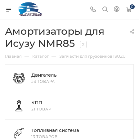
0
Амортизаторы для
Исузу NMR85
2
—
—
Главная
Каталог
Запчасти для грузовиков ISUZU
Двигатель
53 ТОВАРА
КПП
21 ТОВАР
Топливная система
13 ТОВАРОВ