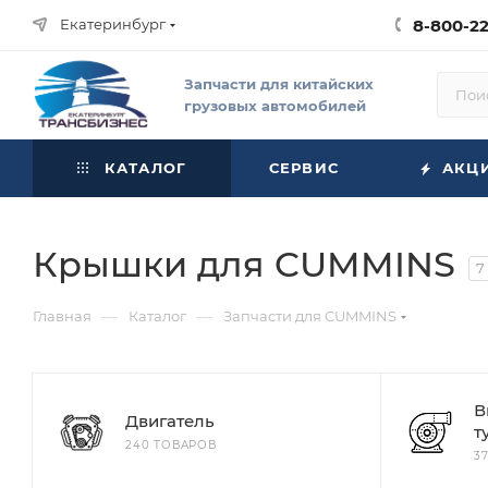
Екатеринбург
8-800-2
Запчасти для китайских
грузовых автомобилей
КАТАЛОГ
СЕРВИС
АКЦ
Крышки для CUMMINS
7
—
—
Главная
Каталог
Запчасти для CUMMINS
В
Двигатель
т
240 ТОВАРОВ
3