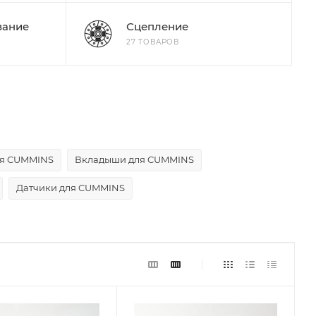
вание
Сцепление
27 ТОВАРОВ
ля CUMMINS
Вкладыши для CUMMINS
Датчики для CUMMINS