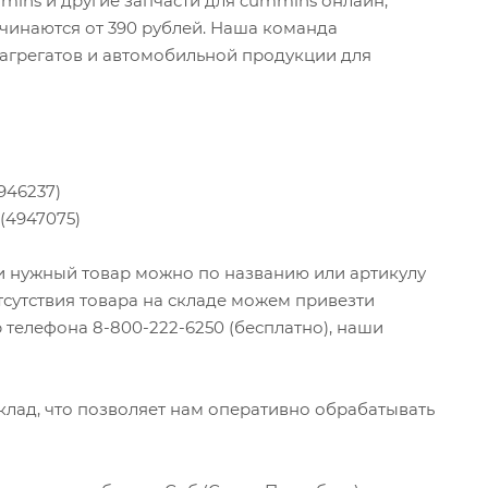
mins и другие запчасти для cummins онлайн,
чинаются от 390 рублей. Наша команда
 агрегатов и автомобильной продукции для
946237)
 (4947075)
ти нужный товар можно по названию или артикулу
тсутствия товара на складе можем привезти
 телефона 8-800-222-6250 (бесплатно), наши
ад, что позволяет нам оперативно обрабатывать