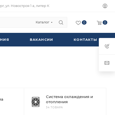
г, ул. Новостроя 1 а, литер К
Каталог
0
0
НИЯ
ВАКАНСИИ
КОНТАКТЫ
Система охлаждения и
ма
отопления
34 ТОВАРА