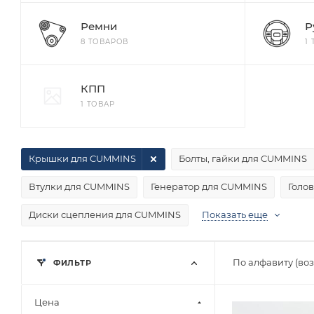
Ремни
Р
8 ТОВАРОВ
1
КПП
1 ТОВАР
Крышки для CUMMINS
Болты, гайки для CUMMINS
Втулки для CUMMINS
Генератор для CUMMINS
Голо
Диски сцепления для CUMMINS
Показать еще
По алфавиту (во
ФИЛЬТР
Цена