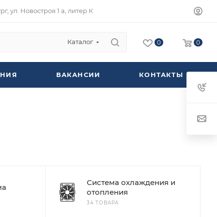
г, ул. Новостроя 1 а, литер К
Каталог
0
0
НИЯ
ВАКАНСИИ
КОНТАКТЫ
Система охлаждения и
ма
отопления
34 ТОВАРА