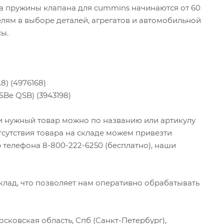
ка пружины клапана для cummins начинаются от 60
лям в выборе деталей, агрегатов и автомобильной
сы.
8) (4976168)
SBe QSB) (3943198)
ти нужный товар можно по названию или артикулу
тсутствия товара на складе можем привезти
 телефона 8-800-222-6250 (бесплатно), наши
ад, что позволяет нам оперативно обрабатывать
сковская область, Спб (Санкт-Петербург),