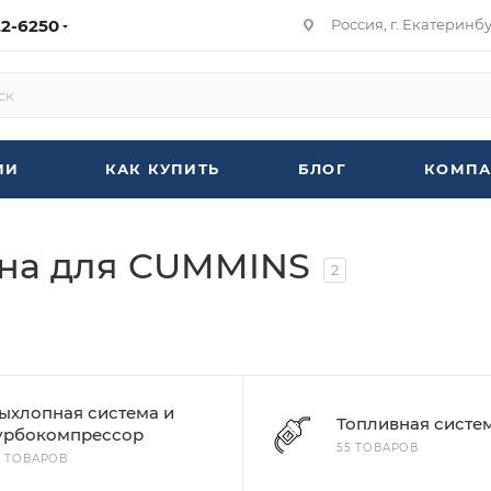
22-6250
Россия, г. Екатеринбур
ИИ
КАК КУПИТЬ
БЛОГ
КОМПА
ана для CUMMINS
2
ыхлопная система и
Топливная систе
урбокомпрессор
55 ТОВАРОВ
7 ТОВАРОВ