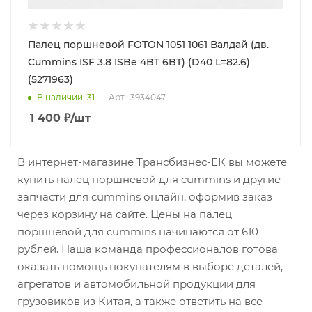
Палец поршневой FOTON 1051 1061 Валдай (дв.
Cummins ISF 3.8 ISBe 4BT 6BT) (D40 L=82.6)
(5271963)
В наличии
: 31
Арт.: 3934047
1 400
₽
/шт
В интернет-магазине Трансбизнес-ЕК вы можете
купить палец поршневой для cummins и другие
запчасти для cummins онлайн, оформив заказ
через корзину на сайте. Цены на палец
поршневой для cummins начинаются от 610
рублей. Наша команда профессионалов готова
оказать помощь покупателям в выборе деталей,
агрегатов и автомобильной продукции для
грузовиков из Китая, а также ответить на все