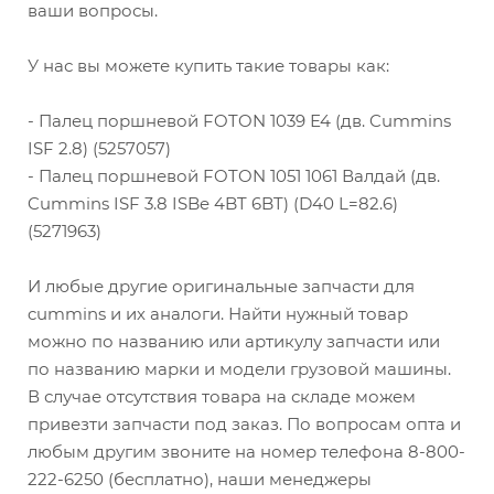
ваши вопросы.
У нас вы можете купить такие товары как:
- Палец поршневой FOTON 1039 Е4 (дв. Cummins
ISF 2.8) (5257057)
- Палец поршневой FOTON 1051 1061 Валдай (дв.
Cummins ISF 3.8 ISBe 4BT 6BT) (D40 L=82.6)
(5271963)
И любые другие оригинальные запчасти для
cummins и их аналоги. Найти нужный товар
можно по названию или артикулу запчасти или
по названию марки и модели грузовой машины.
В случае отсутствия товара на складе можем
привезти запчасти под заказ. По вопросам опта и
любым другим звоните на номер телефона 8-800-
222-6250 (бесплатно), наши менеджеры