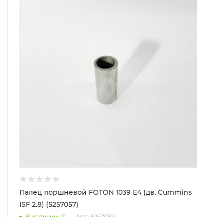
Палец поршневой FOTON 1039 Е4 (дв. Cummins
ISF 2.8) (5257057)
В наличии
: 21
Арт.: 5257057