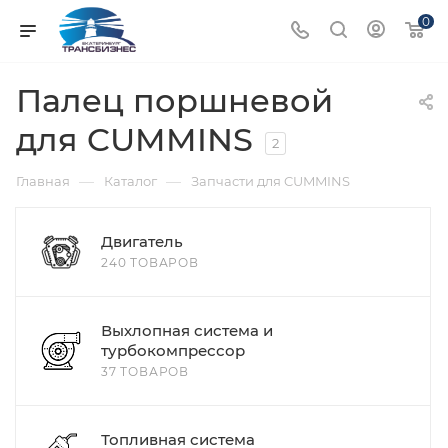
0
Палец поршневой
для CUMMINS
2
—
—
Главная
Каталог
Запчасти для CUMMINS
Двигатель
240 ТОВАРОВ
Выхлопная система и
турбокомпрессор
37 ТОВАРОВ
Топливная система