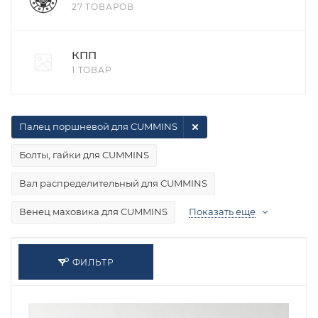
27 ТОВАРОВ
КПП
1 ТОВАР
Палец поршневой для CUMMINS
Болты, гайки для CUMMINS
Вал распределительный для CUMMINS
Венец маховика для CUMMINS
Показать еще
ФИЛЬТР