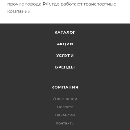
прочие города РФ, где работают транспортные
компании.
КАТАЛОГ
АКЦИИ
УСЛУГИ
БРЕНДЫ
КОМПАНИЯ
О компании
Новости
Вакансии
Контакты