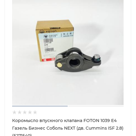
Коромысло впускного клапана FOTON 1039 Е4
Газель Бизнес Соболь NEXT (дв. Cummins ISF 2.8)
(5271540)