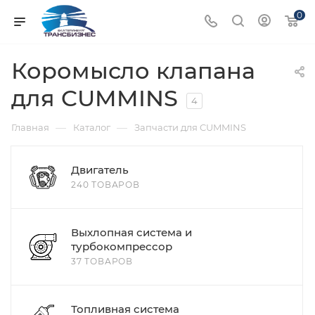
0
Коромысло клапана
для CUMMINS
4
—
—
Главная
Каталог
Запчасти для CUMMINS
Двигатель
240 ТОВАРОВ
Выхлопная система и
турбокомпрессор
37 ТОВАРОВ
Топливная система