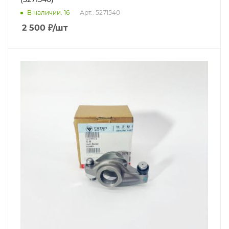
В наличии
: 16
Арт.: 5271540
2 500
₽
/шт