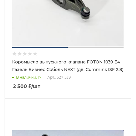
Коромысло выпускного клапана FOTON 1039 Е4
Газель Бизнес Соболь NEXT (дв. Cummins ISF 2.8)
В наличии
: 17
Арт.: 5271539
2 500
₽
/шт