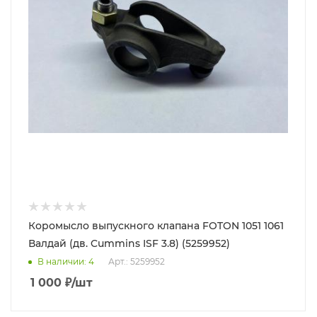
Коромысло выпускного клапана FOTON 1051 1061
Валдай (дв. Cummins ISF 3.8) (5259952)
В наличии
: 4
Арт.: 5259952
1 000
₽
/шт