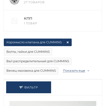
27 ТОВАРОВ
КПП
1 ТОВАР
Коромысло клапана для CUMMINS
Болты, гайки для CUMMINS
Вал распределительный для CUMMINS
Венец маховика для CUMMINS
Показать еще
ФИЛЬТР