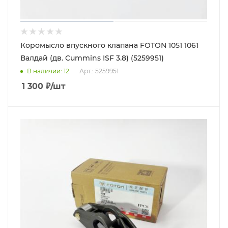
Коромысло впускного клапана FOTON 1051 1061
Валдай (дв. Cummins ISF 3.8) (5259951)
В наличии
: 12
Арт.: 5259951
1 300
₽
/шт