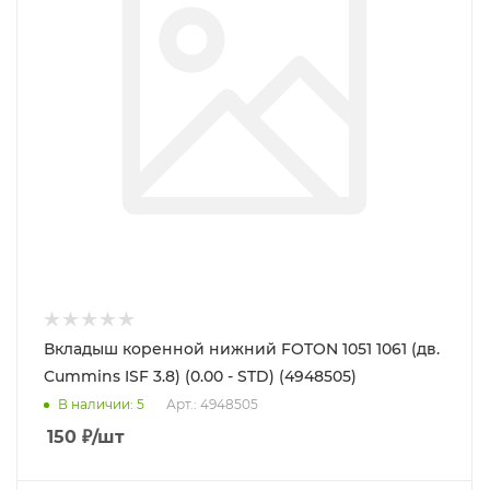
Вкладыш коренной нижний FOTON 1051 1061 (дв.
Cummins ISF 3.8) (0.00 - STD) (4948505)
В наличии
: 5
Арт.: 4948505
150
₽
/шт