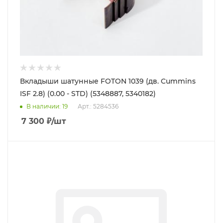
Вкладыши шатунные FOTON 1039 (дв. Cummins
ISF 2.8) (0.00 - STD) (5348887, 5340182)
В наличии
: 19
Арт.: 5284536
7 300
₽
/шт