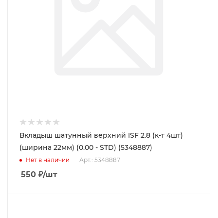
Вкладыш шатунный верхний ISF 2.8 (к-т 4шт)
(ширина 22мм) (0.00 - STD) (5348887)
Нет в наличии
Арт.: 5348887
550
₽
/шт