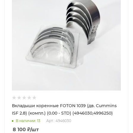
Вкладыши коренные FOTON 1039 (дв. Cummins
ISF 2.8) (компл.) (0.00 - STD) (4946030,4996250)
В наличии
: 13
Арт.: 4946030
8 100
₽
/шт