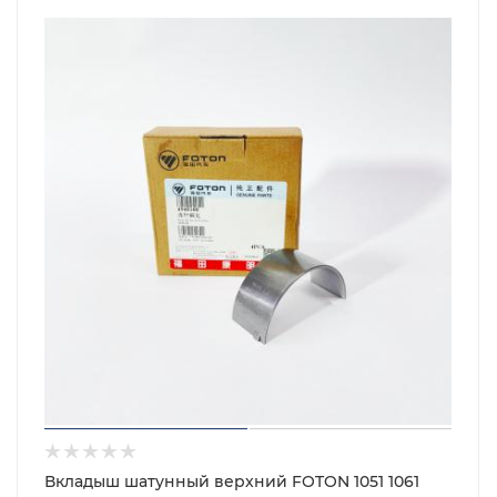
Вкладыш шатунный верхний FOTON 1051 1061