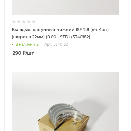
Вкладыш шатунный нижний ISF 2.8 (к-т 4шт)
(ширина 22мм) (0.00 - STD) (5340182)
В наличии
: 2
Арт.: 5340182
290
₽
/шт