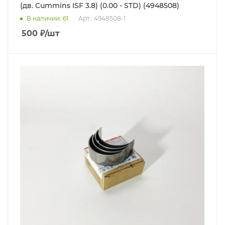
(дв. Cummins ISF 3.8) (0.00 - STD) (4948508)
В наличии
: 61
Арт.: 4948508-1
500
₽
/шт