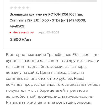
Вкладыши шатунные FOTON 1051 1061 (дв.
Cummins ISF 3.8) (0.00 - STD) (к-т) (4948508,
4948509)
Нет в наличии
Арт.: 4948508
2 300
₽
/шт
В интернет-магазине Трансбизнес-ЕК вы можете
купить вкладыши для cummins и другие запчасти
для cummins онлайн, оформив заказ через
корзину на сайте. Цены на вкладыши для
cummins начинаются от 150 рублей. Наша
команда профессионалов готова оказать помощь
покупателям в выборе деталей, агрегатов и
автомобильной продукции для грузовиков из
Китая, а также ответить на все ваши вопросы.