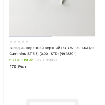
Вкладыш коренной верхний FOTON 1051 1061 (дв.
Cummins ISF 3.8) (0.00 - STD) (4948504)
В наличии
: 29
Арт.: 4948504-1
170
₽
/шт