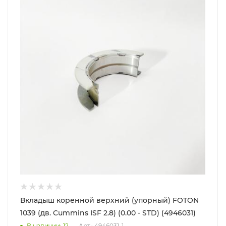
Вкладыш коренной верхний (упорный) FOTON
1039 (дв. Cummins ISF 2.8) (0.00 - STD) (4946031)
В наличии
: 12
Арт.: 4946031-1