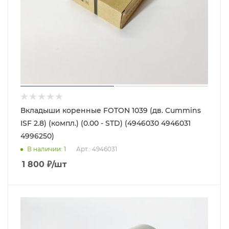
Вкладыши коренные FOTON 1039 (дв. Cummins
ISF 2.8) (компл.) (0.00 - STD) (4946030 4946031
4996250)
В наличии
: 1
Арт.: 4946031
1 800
₽
/шт