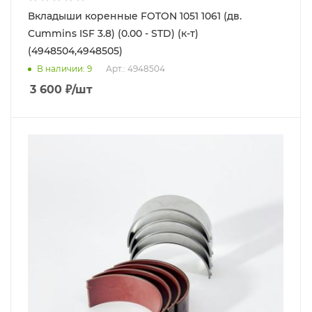
Вкладыши коренные FOTON 1051 1061 (дв.
Cummins ISF 3.8) (0.00 - STD) (к-т)
(4948504,4948505)
В наличии
: 9
Арт.: 4948504
3 600
₽
/шт