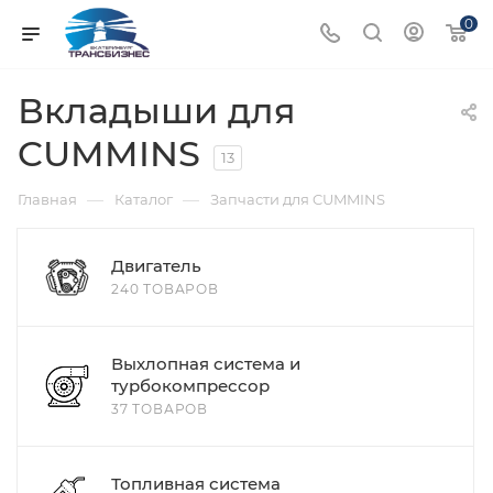
0
Вкладыши для
CUMMINS
13
—
—
Главная
Каталог
Запчасти для CUMMINS
Двигатель
240 ТОВАРОВ
Выхлопная система и
турбокомпрессор
37 ТОВАРОВ
Топливная система