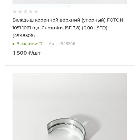
Вкладыш коренной верхний (упорный) FOTON
1051 1061 (дв. Cummins ISF 3.8) (0.00 - STD)
(4948506)
В наличии
: 17
Арт.: 4948506
1 500
₽
/шт