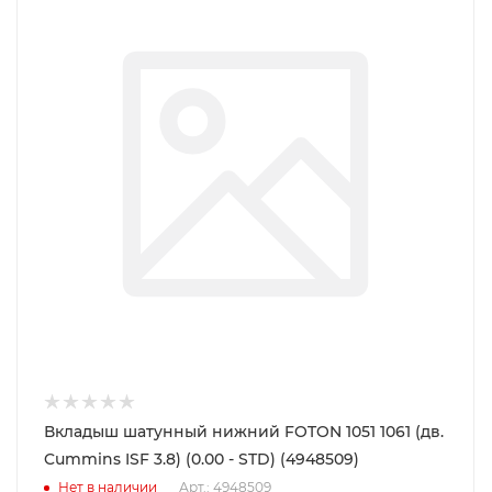
Вкладыш шатунный нижний FOTON 1051 1061 (дв.
Cummins ISF 3.8) (0.00 - STD) (4948509)
Нет в наличии
Арт.: 4948509