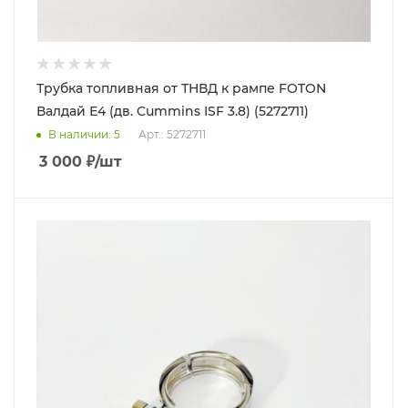
Трубка топливная от ТНВД к рампе FOTON
Валдай Е4 (дв. Cummins ISF 3.8) (5272711)
В наличии
: 5
Арт.: 5272711
3 000
₽
/шт