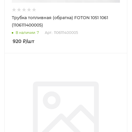
Трубка топливная (обратка) FOTON 1051 1061
(1106111400005)
В наличии
: 7
Арт.: 1106111400005
920
₽
/шт