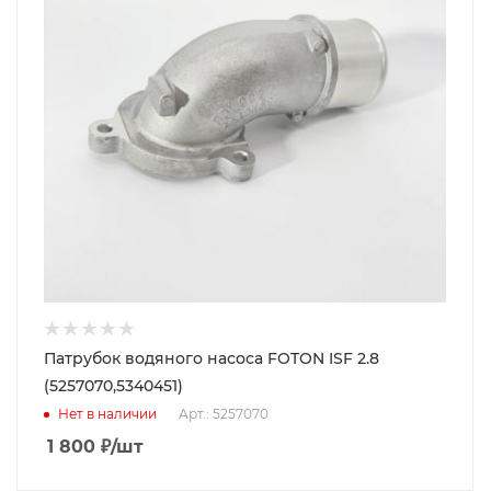
Патрубок водяного насоса FOTON ISF 2.8
(5257070,5340451)
Нет в наличии
Арт.: 5257070
1 800
₽
/шт