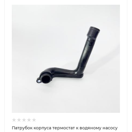
Патрубок корпуса термостат к водяному насосу