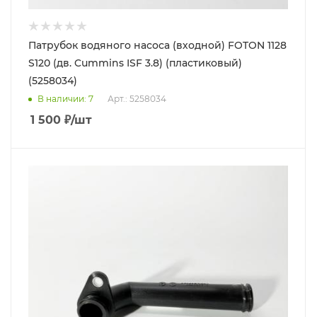
Патрубок водяного насоса (входной) FOTON 1128
S120 (дв. Cummins ISF 3.8) (пластиковый)
(5258034)
В наличии
: 7
Арт.: 5258034
1 500
₽
/шт