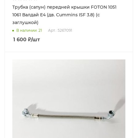
Трубка (сапун) передней крышки FOTON 1051
1061 Валдай Е4 (дв. Cummins ISF 3.8) (с
заглушкой)
В наличии
: 21
Арт.: 5267091
1 600
₽
/шт