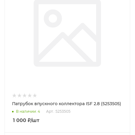
Патрубок впускного коллектора ISF 2.8 (5253505)
В наличии
: 4
Арт.: 5253505
1 000
₽
/шт