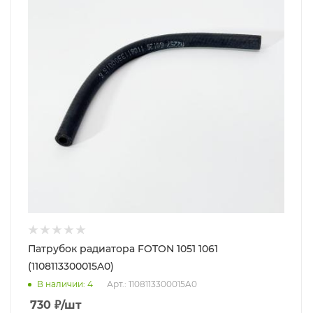
Патрубок радиатора FOTON 1051 1061
(1108113300015A0)
В наличии
: 4
Арт.: 1108113300015A0
730
₽
/шт