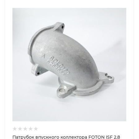
Патрубок впускного коллектора FOTON ISF 2.8