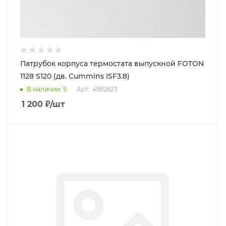
Патрубок корпуса термостата выпускной FOTON
1128 S120 (дв. Cummins ISF3.8)
В наличии
: 5
Арт.: 4992623
1 200
₽
/шт