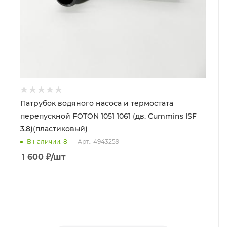
Патрубок водяного насоса и термостата
перепускной FOTON 1051 1061 (дв. Cummins ISF
3.8)(пластиковый)
В наличии
: 8
Арт.: 4943259
1 600
₽
/шт