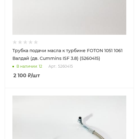
Трубка подачи масла к турбине FOTON 1051 1061
Валдай (дв. Cummins ISF 3.8) (5260415)
В наличии
: 12
Арт.: 5260415
2 100
₽
/шт