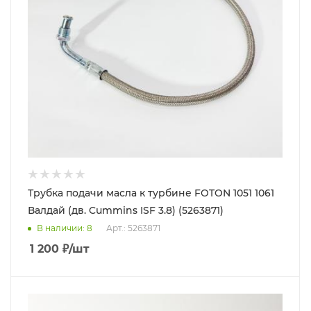
Трубка подачи масла к турбине FOTON 1051 1061
Валдай (дв. Cummins ISF 3.8) (5263871)
В наличии
: 8
Арт.: 5263871
1 200
₽
/шт