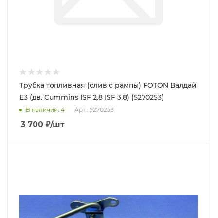
Трубка топливная (слив с рампы) FOTON Валдай
Е3 (дв. Cummins ISF 2.8 ISF 3.8) (5270253)
В наличии
: 4
Арт.: 5270253
3 700
₽
/шт