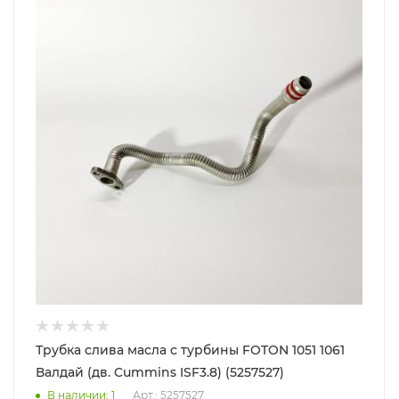
Трубка слива масла с турбины FOTON 1051 1061
Валдай (дв. Cummins ISF3.8) (5257527)
В наличии
: 1
Арт.: 5257527