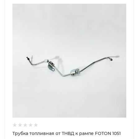
Трубка топливная от ТНВД к рампе FOTON 1051