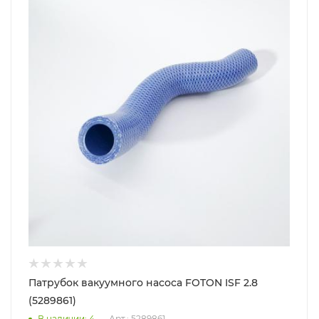
Патрубок вакуумного насоса FOTON ISF 2.8
(5289861)
В наличии
: 4
Арт.: 5289861