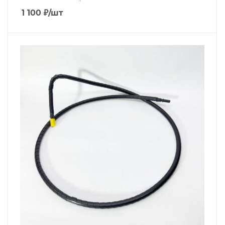
1 100
₽
/шт