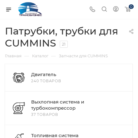
0
Патрубки, трубки для
CUMMINS
21
—
—
Главная
Каталог
Запчасти для CUMMINS
Двигатель
240 ТОВАРОВ
Выхлопная система и
турбокомпрессор
37 ТОВАРОВ
Топливная система