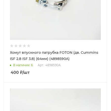
Хомут впускного патрубка FOTON (дв. Cummins
ISF 2.8 ISF 3.8) (64мм) (4898590A)
В наличии
: 6
Арт.: 4898590A
400
₽
/шт