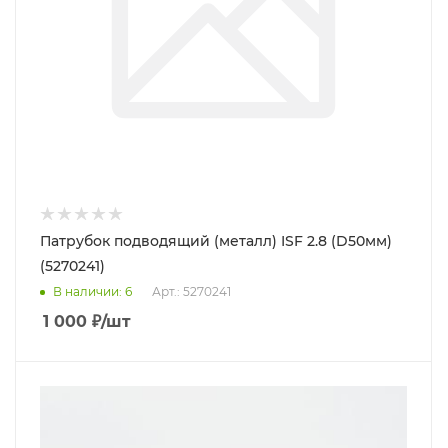
Патрубок подводящий (металл) ISF 2.8 (D50мм)
(5270241)
В наличии
: 6
Арт.: 5270241
1 000
₽
/шт