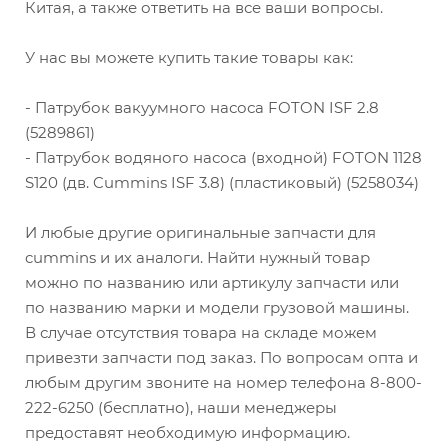
Китая, а также ответить на все ваши вопросы.
У нас вы можете купить такие товары как:
- Патрубок вакуумного насоса FOTON ISF 2.8
(5289861)
- Патрубок водяного насоса (входной) FOTON 1128
S120 (дв. Cummins ISF 3.8) (пластиковый) (5258034)
И любые другие оригинальные запчасти для
cummins и их аналоги. Найти нужный товар
можно по названию или артикулу запчасти или
по названию марки и модели грузовой машины.
В случае отсутствия товара на складе можем
привезти запчасти под заказ. По вопросам опта и
любым другим звоните на номер телефона 8-800-
222-6250 (бесплатно), наши менеджеры
предоставят необходимую информацию.