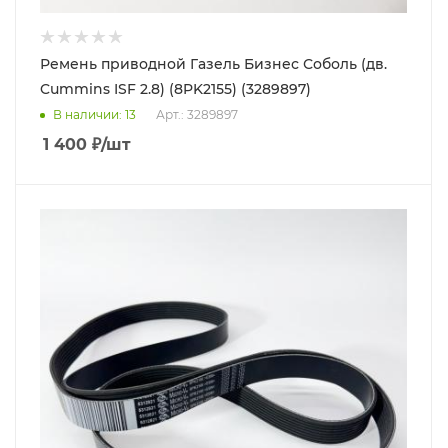
Ремень приводной Газель Бизнес Соболь (дв.
Cummins ISF 2.8) (8PK2155) (3289897)
В наличии
: 13
Арт.: 3289897
1 400
₽
/шт