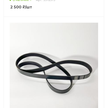
2 500
₽
/шт