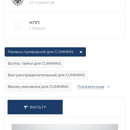
27 ТОВАРОВ
КПП
1 ТОВАР
Ремень приводной для CUMMINS
Болты, гайки для CUMMINS
Вал распределительный для CUMMINS
Венец маховика для CUMMINS
Показать еще
ФИЛЬТР