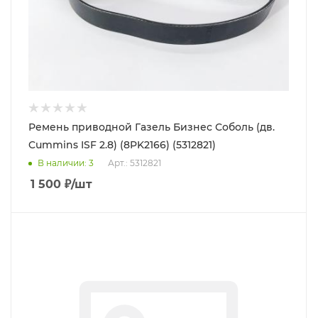
Ремень приводной Газель Бизнес Соболь (дв.
Cummins ISF 2.8) (8PK2166) (5312821)
В наличии
: 3
Арт.: 5312821
1 500
₽
/шт