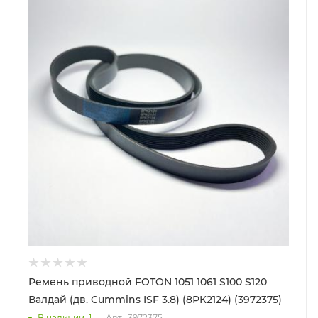
Ремень приводной FOTON 1051 1061 S100 S120
Валдай (дв. Cummins ISF 3.8) (8РК2124) (3972375)
В наличии
: 1
Арт.: 3972375