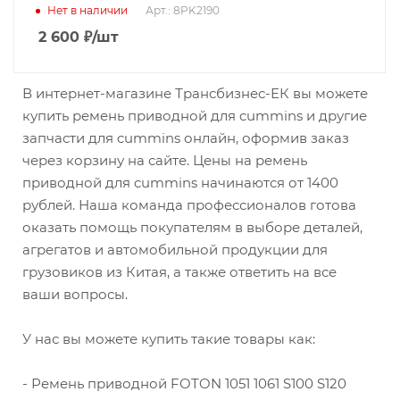
Нет в наличии
Арт.: 8PK2190
2 600
₽
/шт
В интернет-магазине Трансбизнес-ЕК вы можете
купить ремень приводной для cummins и другие
запчасти для cummins онлайн, оформив заказ
через корзину на сайте. Цены на ремень
приводной для cummins начинаются от 1400
рублей. Наша команда профессионалов готова
оказать помощь покупателям в выборе деталей,
агрегатов и автомобильной продукции для
грузовиков из Китая, а также ответить на все
ваши вопросы.
У нас вы можете купить такие товары как:
- Ремень приводной FOTON 1051 1061 S100 S120