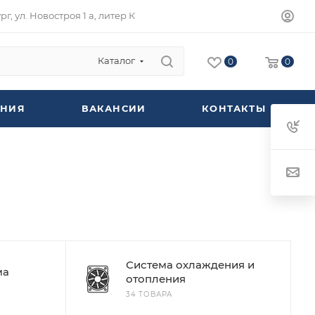
г, ул. Новостроя 1 а, литер К
Каталог
0
0
НИЯ
ВАКАНСИИ
КОНТАКТЫ
Система охлаждения и
ма
отопления
34 ТОВАРА