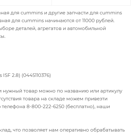
вная для cummins и другие запчасти для cummins
вная для cummins начинаются от 11000 рублей.
боре деталей, агрегатов и автомобильной
сы.
SF 2.8) (0445110376)
ти нужный товар можно по названию или артикулу
тсутствия товара на складе можем привезти
 телефона 8-800-222-6250 (бесплатно), наши
ад, что позволяет нам оперативно обрабатывать