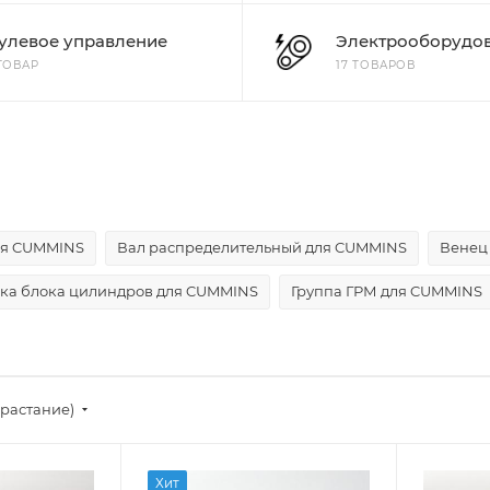
улевое управление
Электрооборудо
 ТОВАР
17 ТОВАРОВ
для CUMMINS
Вал распределительный для CUMMINS
Венец
вка блока цилиндров для CUMMINS
Группа ГРМ для CUMMINS
зрастание)
Хит