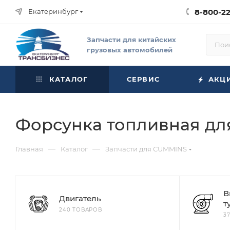
Екатеринбург
8-800-2
Запчасти для китайских
грузовых автомобилей
КАТАЛОГ
СЕРВИС
АКЦ
Форсунка топливная д
—
—
Главная
Каталог
Запчасти для CUMMINS
В
Двигатель
т
240 ТОВАРОВ
3