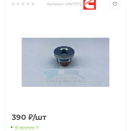
Артикул:
4947072
390
₽
/шт
В наличии
: 9