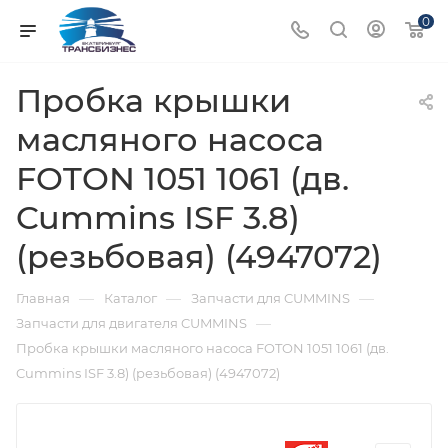
0
Пробка крышки
масляного насоса
FOTON 1051 1061 (дв.
Cummins ISF 3.8)
(резьбовая) (4947072)
—
—
—
Главная
Каталог
Запчасти для CUMMINS
—
Запчасти для двигателя CUMMINS
Пробка крышки масляного насоса FOTON 1051 1061 (дв.
Cummins ISF 3.8) (резьбовая) (4947072)