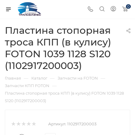
0
Пластина стопорная
троса КПП (в кулису)
FOTON 1039 1128 S120
(1102917200003)
—
—
—
Главная
Каталог
Запчасти на FOTON
—
Запчасти КПП FOTON
Пластина стопорная троса КПП (в кулису) FOTON 1039 1128
S120 (1102917200003)
Артикул:
1102917200003