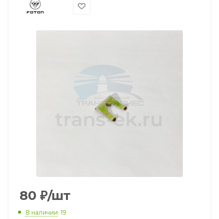
80
₽
/шт
В наличии
: 19