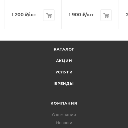
1 200
₽
/шт
1 900
₽
/шт
КАТАЛОГ
АКЦИИ
УСЛУГИ
БРЕНДЫ
КОМПАНИЯ
О компании
Новости