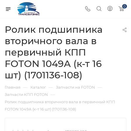
0
Ролик подшипника
вторичного вала в
первичный КПП
FOTON 1049А (к-т 16
шт) (1701136-108)
—
—
—
Главная
Каталог
Запчасти на FOTON
—
Запчасти КПП FOTON
Ролик подшипника вторичного вала в первичный КПП
FOTON 1049А (к-т 16 шт) (1701136-108)