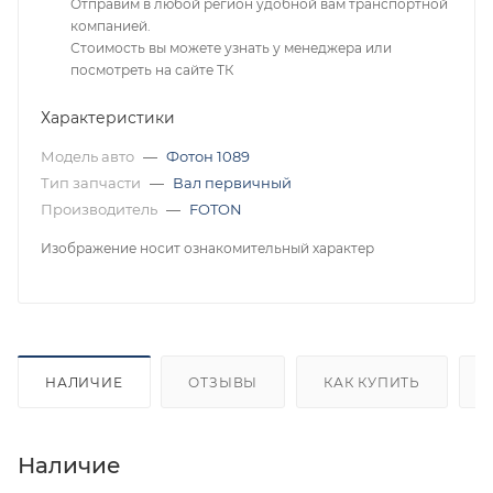
Отправим в любой регион удобной вам транспортной
компанией.
Стоимость вы можете узнать у менеджера или
посмотреть на сайте ТК
Характеристики
Модель авто
—
Фотон 1089
Тип запчасти
—
Вал первичный
Производитель
—
FOTON
Изображение носит ознакомительный характер
НАЛИЧИЕ
ОТЗЫВЫ
КАК КУПИТЬ
Наличие