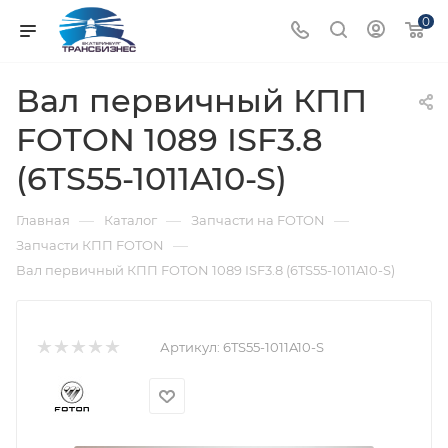
0
Вал первичный КПП
FOTON 1089 ISF3.8
(6TS55-1011A10-S)
—
—
—
Главная
Каталог
Запчасти на FOTON
—
Запчасти КПП FOTON
Вал первичный КПП FOTON 1089 ISF3.8 (6TS55-1011A10-S)
Артикул:
6TS55-1011A10-S