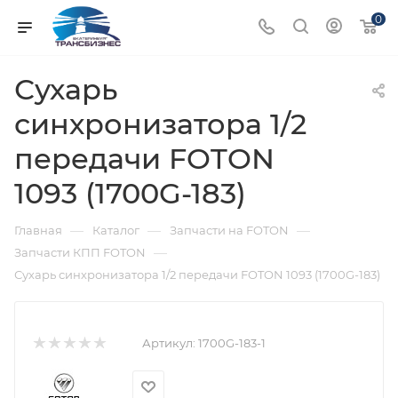
0
Сухарь
синхронизатора 1/2
передачи FOTON
1093 (1700G-183)
—
—
—
Главная
Каталог
Запчасти на FOTON
—
Запчасти КПП FOTON
Сухарь синхронизатора 1/2 передачи FOTON 1093 (1700G-183)
Артикул:
1700G-183-1