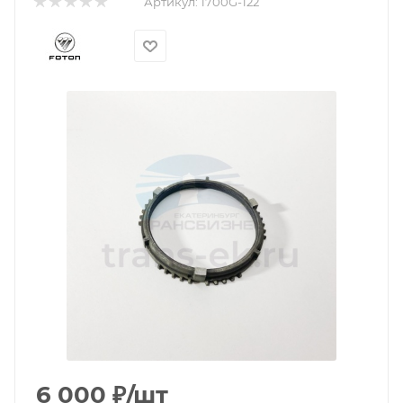
Артикул:
1700G-122
6 000
₽
/шт