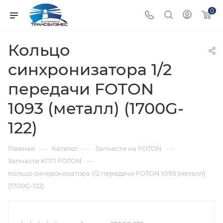
0
Кольцо
синхронизатора 1/2
передачи FOTON
1093 (металл) (1700G-
122)
—
—
—
Главная
Каталог
Запчасти на FOTON
—
Запчасти КПП FOTON
Кольцо синхронизатора 1/2 передачи FOTON 1093 (металл)
(1700G-122)