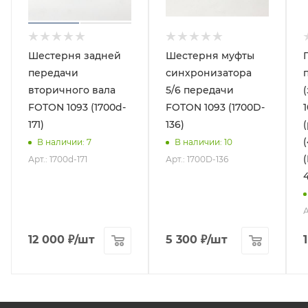
Шестерня задней
Шестерня муфты
передачи
синхронизатора
вторичного вала
5/6 передачи
FOTON 1093 (1700d-
FOTON 1093 (1700D-
171)
136)
В наличии
: 7
В наличии
: 10
Арт.: 1700d-171
Арт.: 1700D-136
12 000
₽
/шт
5 300
₽
/шт