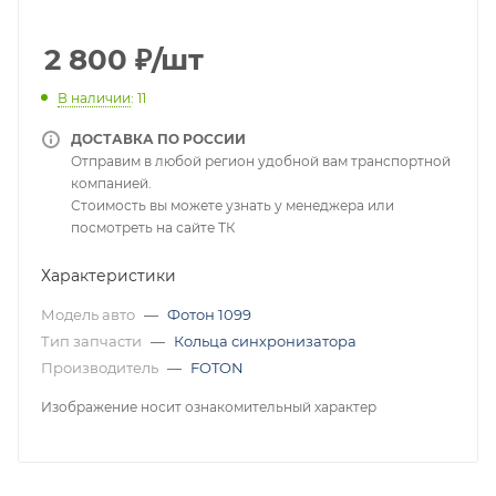
2 800
₽
/шт
В наличии
: 11
ДОСТАВКА ПО РОССИИ
Отправим в любой регион удобной вам транспортной
компанией.
Стоимость вы можете узнать у менеджера или
посмотреть на сайте ТК
Характеристики
Модель авто
—
Фотон 1099
Тип запчасти
—
Кольца синхронизатора
Производитель
—
FOTON
Изображение носит ознакомительный характер