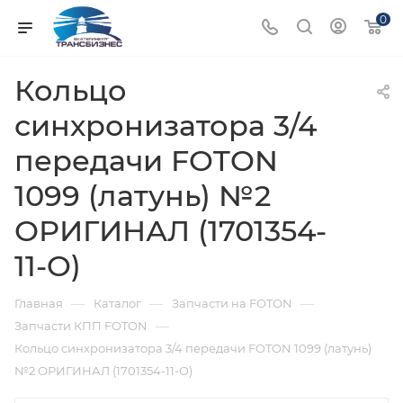
0
Кольцо
синхронизатора 3/4
передачи FOTON
1099 (латунь) №2
ОРИГИНАЛ (1701354-
11-O)
—
—
—
Главная
Каталог
Запчасти на FOTON
—
Запчасти КПП FOTON
Кольцо синхронизатора 3/4 передачи FOTON 1099 (латунь)
№2 ОРИГИНАЛ (1701354-11-O)