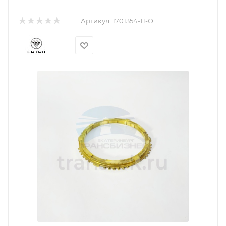
Артикул:
1701354-11-O