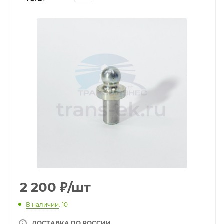
2 200
₽
/шт
В наличии
: 10
ДОСТАВКА ПО РОССИИ