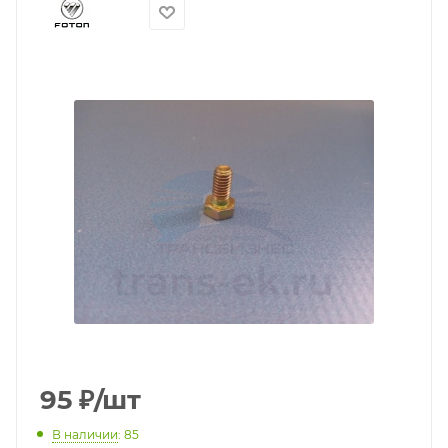
95
₽
/шт
В наличии
: 85