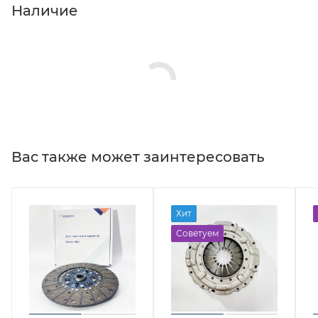
Наличие
Вас также может заинтересовать
Хит
Советуем