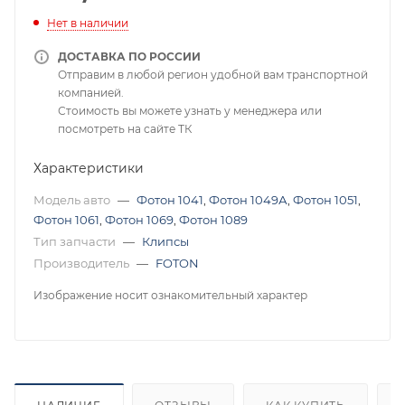
Нет в наличии
ДОСТАВКА ПО РОССИИ
Отправим в любой регион удобной вам транспортной
компанией.
Стоимость вы можете узнать у менеджера или
посмотреть на сайте ТК
Характеристики
Модель авто
—
Фотон 1041
,
Фотон 1049А
,
Фотон 1051
,
Фотон 1061
,
Фотон 1069
,
Фотон 1089
Тип запчасти
—
Клипсы
Производитель
—
FOTON
Изображение носит ознакомительный характер