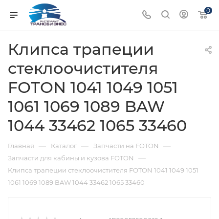
0
Клипса трапеции
стеклоочистителя
FOTON 1041 1049 1051
1061 1069 1089 BAW
1044 33462 1065 33460
—
—
—
Главная
Каталог
Запчасти на FOTON
—
Запчасти для кабины и кузова FOTON
Клипса трапеции стеклоочистителя FOTON 1041 1049 1051
1061 1069 1089 BAW 1044 33462 1065 33460