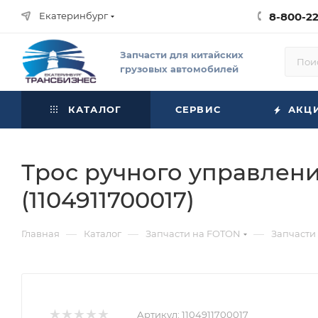
Екатеринбург
8-800-2
Запчасти для китайских
грузовых автомобилей
КАТАЛОГ
СЕРВИС
АКЦ
Трос ручного управлени
(1104911700017)
—
—
—
Главная
Каталог
Запчасти на FOTON
Запчасти
Артикул:
1104911700017