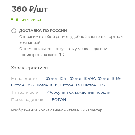
360
₽
/шт
В наличии
: 53
ДОСТАВКА ПО РОССИИ
Отправим в любой регион удобной вам транспортной
компанией.
Стоимость вы можете узнать у менеджера или
посмотреть на сайте ТК
Характеристики
Модель авто
—
Фотон 1041
,
Фотон 1049А
,
Фотон 1069
,
Фотон 1093
,
Фотон 1099
,
Фотон 1138
,
Фотон 5122
Тип запчасти
—
Форсунки охлаждения поршня
Производитель
—
FOTON
Изображение носит ознакомительный характер