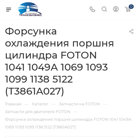
0
Форсунка
охлаждения поршня
цилиндра FOTON
1041 1049А 1069 1093
1099 1138 5122
(T3861A027)
—
—
—
Главная
Каталог
Запчасти на FOTON
—
Запчасти для двигателя FOTON
Форсунка охлаждения поршня цилиндра FOTON 1041 1049А
1069 1093 1099 1138 5122 (T3861A027)