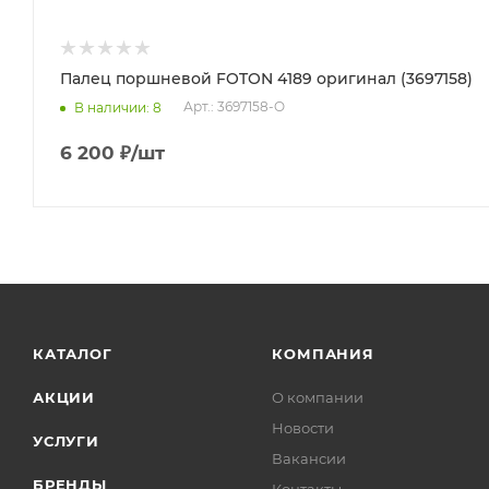
Палец поршневой FOTON 4189 оригинал (3697158)
Арт.: 3697158-O
В наличии
: 8
6 200
₽
/шт
КАТАЛОГ
КОМПАНИЯ
АКЦИИ
О компании
Новости
УСЛУГИ
Вакансии
БРЕНДЫ