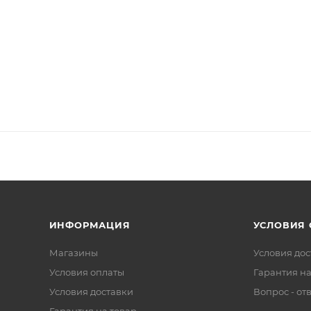
ИНФОРМАЦИЯ
УСЛОВИЯ
Магазины
Условия дос
Условия оплаты
Гарантия на
Условия доставки
Вопрос - от