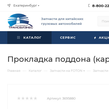
Екатеринбург
8-800-2
Запчасти для китайских
грузовых автомобилей
КАТАЛОГ
СЕРВИС
АКЦ
Прокладка поддона (кар
—
—
—
Главная
Каталог
Запчасти на FOTON
Запчасти
Артикул:
3695880