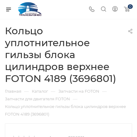
0
Кольцо
уплотнительное
гильзы блока
цилиндров верхнее
FOTON 4189 (3696801)
—
—
—
Главная
Каталог
Запчасти на FOTON
—
Запчасти для двигателя FOTON
Кольцо уплотнительное гильзы блока цилиндров верхнее
FOTON 4189 (3696801)