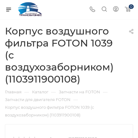
0
Корпус воздушного
фильтра FOTON 1039
(с
воздухозаборником)
(1103911900108)
—
—
—
Главная
Каталог
Запчасти на FOTON
—
Запчасти для двигателя FOTON
Корпус воздушного фильтра FOTON 1039 (с
воздухозаборником) (1103911900108)