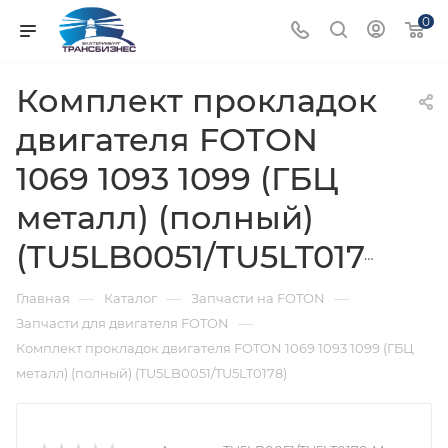
0
Комплект прокладок
двигателя FOTON
1069 1093 1099 (ГБЦ
металл) (полный)
(TU5LB0051/TU5LT0178)
—
—
—
Главная
Каталог
Запчасти на FOTON
—
Запчасти для двигателя FOTON
Комплект прокладок двигателя FOTON 1069 1093 1099 (ГБЦ
металл) (полный) (TU5LB0051/TU5LT0178)