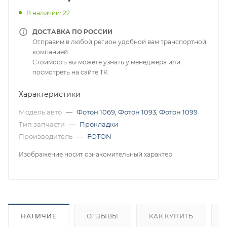
В наличии
: 22
ДОСТАВКА ПО РОССИИ
Отправим в любой регион удобной вам транспортной
компанией.
Стоимость вы можете узнать у менеджера или
посмотреть на сайте ТК
Характеристики
Модель авто
—
Фотон 1069
,
Фотон 1093
,
Фотон 1099
Тип запчасти
—
Прокладки
Производитель
—
FOTON
Изображение носит ознакомительный характер
НАЛИЧИЕ
ОТЗЫВЫ
КАК КУПИТЬ